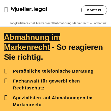
Kontakt
Rechtsanwalt Peter Weiler
Tätigkeitsbereiche
Markenrecht
Abmahnung Markenrecht – Fachanwalt hilf
Abmahnung im
Markenrecht
- So reagieren
Sie richtig.
Persönliche telefonische Beratung
Fachanwalt für gewerblichen
Rechtsschutz
Spezialisiert auf Abmahnungen im
Markenrecht