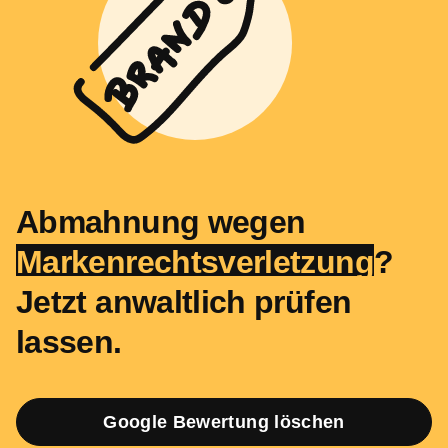
Abmahnung wegen
Markenrechts­verletzung
?
Jetzt anwaltlich prüfen
lassen.
Google Bewertung löschen