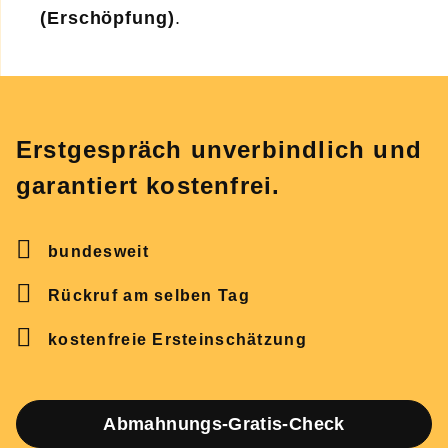
(Erschöpfung)
.
Erstgespräch unverbindlich und
garantiert kostenfrei.
bundesweit
Rückruf am selben Tag
kostenfreie Ersteinschätzung
Abmahnungs-Gratis-Check