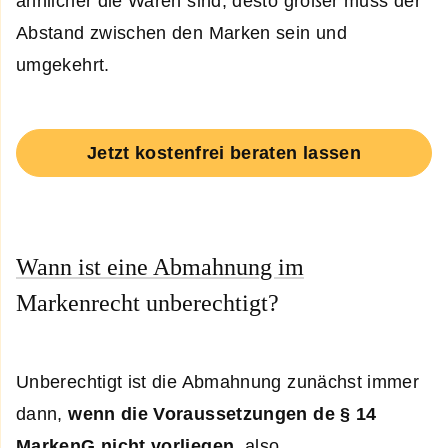
ähnlicher die Waren sind, desto größer muss der
Abstand zwischen den Marken sein und
umgekehrt.
Jetzt kostenfrei beraten lassen
Wann ist eine Abmahnung im
Markenrecht unberechtigt?
Unberechtigt ist die Abmahnung zunächst immer
dann,
wenn die Voraussetzungen de § 14
MarkenG nicht vorliegen
, also