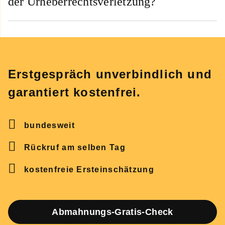
der Urheberrechtsverletzung?
Erstgespräch unverbindlich und
garantiert kostenfrei.
bundesweit
Rückruf am selben Tag
kostenfreie Ersteinschätzung
Abmahnungs-Gratis-Check