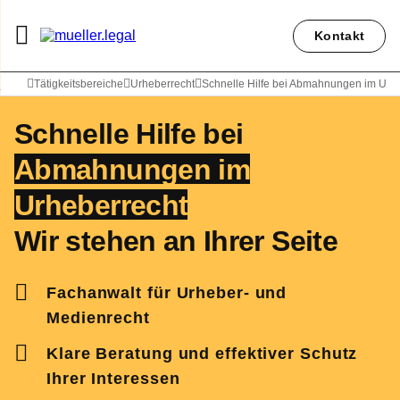
Kontakt
Rechtsanwalt Carl Christian Müller
Tätigkeitsbereiche
Urheberrecht
Schnelle Hilfe bei Abmahnungen im Urh
Schnelle Hilfe bei
Abmahnungen im
Urheberrecht
Wir stehen an Ihrer Seite
Fachanwalt für Urheber- und
Medienrecht
Klare Beratung und effektiver Schutz
Ihrer Interessen