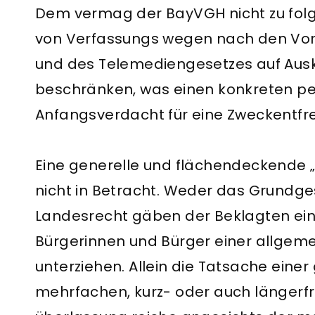
Dem vermag der BayVGH nicht zu folg
von Verfassungs wegen nach den Vo
und des Telemediengesetzes auf Ausku
beschränken, was einen konkreten p
Anfangsverdacht für eine Zweckentf
Eine generelle und flächendeckende
nicht in Betracht. Weder das Grundge
Landesrecht gäben der Beklagten eine
Bürgerinnen und Bürger einer allgemei
unterziehen. Allein die Tatsache eine
mehrfachen, kurz- oder auch längerf