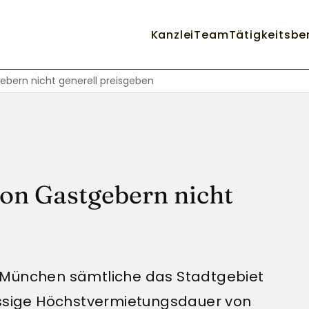
Kanzlei
Team
Tätigkeitsbe
ebern nicht generell preisgeben
von Gastgebern nicht
adt München sämtliche das Stadtgebiet
ässige Höchstvermietungsdauer von