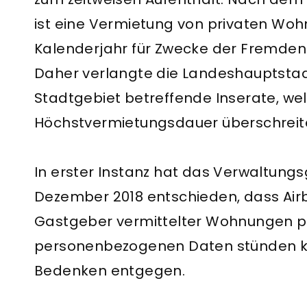
ist eine Vermietung von privaten Wo
Kalenderjahr für Zwecke der Fremde
Daher verlangte die Landeshaupt­sta
Stadtgebiet betreffende Inserate, wel
Höchstvermietungsdauer überschreiten
In erster Instanz hat das Verwaltungs
Dezember 2018 entschieden, dass Airbnb
Gastgeber vermittelter Wohnungen p
perso­nenbezogenen Daten stünden k
Bedenken entgegen.