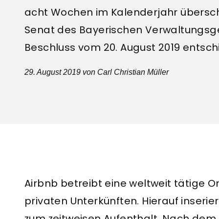
acht Wochen im Kalenderjahr überschre
Senat des Bayerischen Verwaltungsge
Beschluss vom 20. August 2019 entsch
29. August 2019
von Carl Christian Müller
Airbnb betreibt eine weltweit tätige O
privaten Unterkünften. Hierauf inse
zum zeitweisen Aufenthalt. Nach de