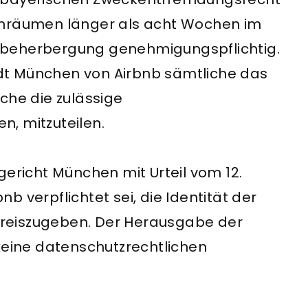
hnräumen länger als acht Wochen im
nbeherbergung genehmigungspflichtig.
dt München von Airbnb sämtliche das
che die zulässige
, mitzuteilen.
gericht München mit Urteil vom 12.
 verpflichtet sei, die Identität der
reiszugeben. Der Herausgabe der
eine datenschutzrechtlichen