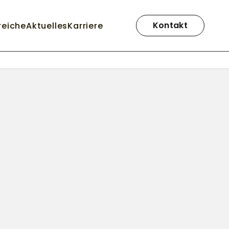
Navigation
überspringen
Kontakt
reiche
Aktuelles
Karriere