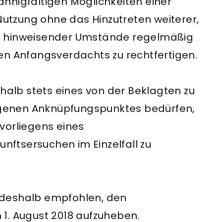
nnigfaltigen Möglichkeiten einer
utzung ohne das Hinzutreten weiterer,
g hinweisender Umstände regelmäßig
en Anfangsverdachts zu rechtfertigen.
shalb stets eines von der Beklagten zu
genen Anknüpfungspunktes bedürfen,
vorliegens eines
tser­suchen im Einzelfall zu
 deshalb empfohlen, den
 1. August 2018 aufzuheben.