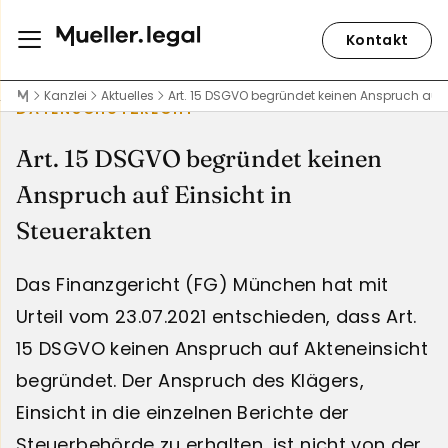
Kontakt
Kanzlei
Aktuelles
Art. 15 DSGVO begründet keinen Anspruch auf E
DATENSCHUTZRECHT
Art. 15 DSGVO begründet keinen
Anspruch auf Einsicht in
Steuerakten
Das Finanzgericht (FG) München hat mit
Urteil vom 23.07.2021 entschieden, dass Art.
15 DSGVO keinen Anspruch auf Akteneinsicht
begründet. Der Anspruch des Klägers,
Einsicht in die einzelnen Berichte der
Steuerbehörde zu erhalten, ist nicht von der