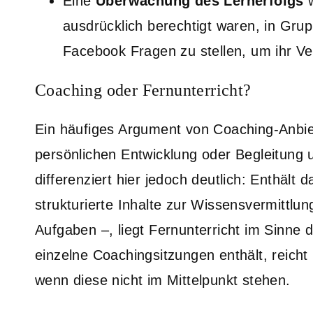
Eine
Überwachung des Lernerfolgs
w
ausdrücklich berechtigt waren, in Gru
Facebook Fragen zu stellen, um ihr Ve
Coaching oder Fernunterricht?
Ein häufiges Argument von Coaching-Anbiet
persönlichen Entwicklung oder Begleitung 
differenziert hier jedoch deutlich: Enthält
strukturierte Inhalte zur Wissensvermittlu
Aufgaben –, liegt Fernunterricht im Sinne
einzelne Coachingsitzungen enthält, reicht
wenn diese nicht im Mittelpunkt stehen.