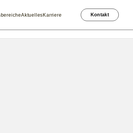
Navigation
überspringen
Kontakt
sbereiche
Aktuelles
Karriere