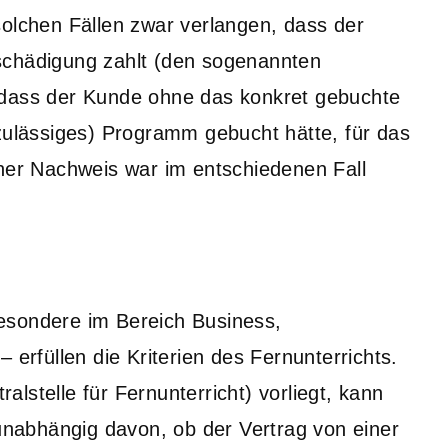
solchen Fällen zwar verlangen, dass der
schädigung zahlt (den sogenannten
 dass der Kunde ohne das konkret gebuchte
 zulässiges) Programm gebucht hätte, für das
cher Nachweis war im entschiedenen Fall
esondere im Bereich Business,
 erfüllen die Kriterien des Fernunterrichts.
lstelle für Fernunterricht) vorliegt, kann
 unabhängig davon, ob der Vertrag von einer