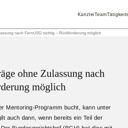
Kanzlei
Team
Tätigkeit
lassung nach FernUSG nichtig – Rückforderung möglich
äge ohne Zulassung nach
rderung möglich
er Mentoring-Programm bucht, kann unter
t auch dann, wenn bereits ein Teil der
Der Bundesgerichtshof (BGH) hat dies mit