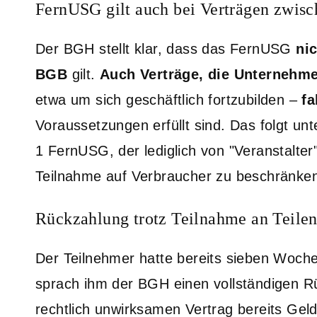
FernUSG gilt auch bei Verträgen zwis
Der BGH stellt klar, dass das FernUSG
ni
BGB
gilt.
Auch Verträge, die Unternehm
etwa um sich geschäftlich fortzubilden –
fa
Voraussetzungen erfüllt sind. Das folgt u
1 FernUSG, der lediglich von "Veranstalter
Teilnahme auf Verbraucher zu beschränke
Rückzahlung trotz Teilnahme an Teile
Der Teilnehmer hatte bereits sieben Woch
sprach ihm der BGH einen vollständigen Rü
rechtlich unwirksamen Vertrag bereits Geld 