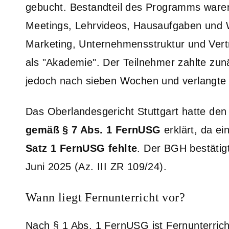
gebucht. Bestandteil des Programms ware
Meetings, Lehrvideos, Hausaufgaben und
Marketing, Unternehmensstruktur und Vertr
als "Akademie". Der Teilnehmer zahlte zunä
jedoch nach sieben Wochen und verlangte 
Das Oberlandesgericht Stuttgart hatte den 
gemäß § 7 Abs. 1 FernUSG
erklärt, da ei
Satz 1 FernUSG fehlte
. Der BGH bestätig
Juni 2025 (Az. III ZR 109/24).
Wann liegt Fernunterricht vor?
Nach § 1 Abs. 1 FernUSG ist Fernunterricht