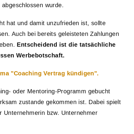
 abgeschlossen wurde.
hat und damit unzufrieden ist, sollte
sen. Auch bei bereits geleisteten Zahlungen
geben.
Entscheidend ist die tatsächliche
essen Werbebotschaft.
ema "Coaching Vertrag kündigen".
hing- oder Mentoring-Programm gebucht
irksam zustande gekommen ist. Dabei spielt
der Unternehmerin bzw. Unternehmer