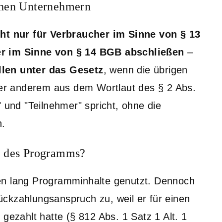
chen Unternehmern
cht nur für Verbraucher im Sinne von § 13
er im Sinne von § 14 BGB abschließen
–
llen unter das Gesetz
, wenn die übrigen
nter anderem aus dem Wortlaut des § 2 Abs.
" und "Teilnehmer" spricht, ohne die
n.
n des Programms?
en lang Programminhalte genutzt. Dennoch
ckzahlungsanspruch zu, weil er für einen
gezahlt hatte (§ 812 Abs. 1 Satz 1 Alt. 1