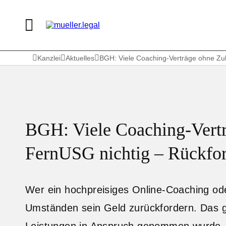
Kanzlei
Aktuelles
BGH: Viele Coaching-Verträge ohne Zu
BGH: Viele Coaching-Vertr
FernUSG nichtig – Rückfo
Wer ein hochpreisiges Online-Coaching od
Umständen sein Geld zurückfordern. Das gil
Leistungen in Anspruch genommen wurde. 