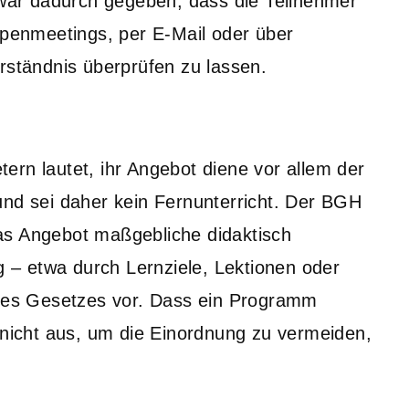
ar dadurch gegeben, dass die Teilnehmer
ppenmeetings, per E-Mail oder über
rständnis überprüfen zu lassen.
ern lautet, ihr Angebot diene vor allem der
und sei daher kein Fernunterricht. Der BGH
 das Angebot maßgebliche didaktisch
ng – etwa durch Lernziele, Lektionen oder
 des Gesetzes vor. Dass ein Programm
 nicht aus, um die Einordnung zu vermeiden,