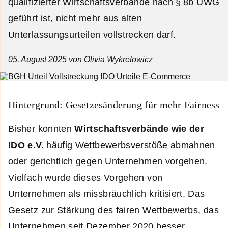
qualifizierter Wirtschaftsverbände nach § 8b UWG
geführt ist, nicht mehr aus alten
Unterlassungsurteilen vollstrecken darf.
05. August 2025
von Olivia Wykretowicz
Hintergrund: Gesetzesänderung für mehr Fairness
Bisher konnten
Wirtschaftsverbände wie der
IDO e.V.
häufig Wettbewerbsverstöße abmahnen
oder gerichtlich gegen Unternehmen vorgehen.
Vielfach wurde dieses Vorgehen von
Unternehmen als missbräuchlich kritisiert. Das
Gesetz zur Stärkung des fairen Wettbewerbs, das
Unternehmen seit Dezember 2020 besser