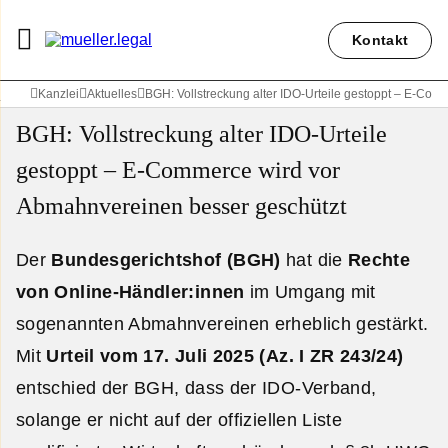
Kontakt
Kanzlei
Aktuelles
BGH: Vollstreckung alter IDO-Urteile gestoppt – E-Co
BGH: Vollstreckung alter IDO-Urteile
gestoppt – E-Commerce wird vor
Abmahnvereinen besser geschützt
Der
Bundesgerichtshof (BGH)
hat die
Rechte
von Online-Händler:innen
im Umgang mit
sogenannten Abmahnvereinen erheblich gestärkt.
Mit
Urteil vom 17. Juli 2025 (Az. I ZR 243/24)
entschied der BGH, dass der IDO-Verband,
solange er nicht auf der offiziellen Liste