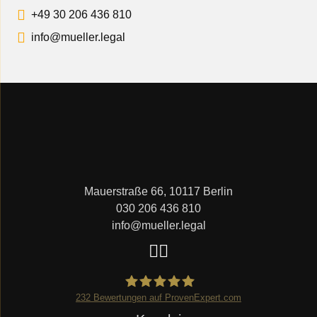
+49 30 206 436 810
info@mueller.legal
Mauerstraße 66, 10117 Berlin
030 206 436 810
info@mueller.legal
232
Bewertungen auf ProvenExpert.com
Navigation