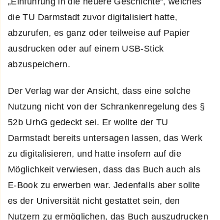
„Einführung in die neuere Geschichte“, welches
die TU Darmstadt zuvor digitalisiert hatte,
abzurufen, es ganz oder teilweise auf Papier
ausdrucken oder auf einem USB-Stick
abzuspeichern.
Der Verlag war der Ansicht, dass eine solche
Nutzung nicht von der Schrankenregelung des §
52b UrhG gedeckt sei. Er wollte der TU
Darmstadt bereits untersagen lassen, das Werk
zu digitalisieren, und hatte insofern auf die
Möglichkeit verwiesen, dass das Buch auch als
E-Book zu erwerben war. Jedenfalls aber sollte
es der Universität nicht gestattet sein, den
Nutzern zu ermöglichen, das Buch auszudrucken