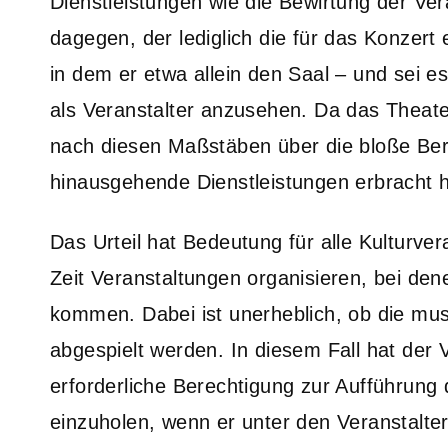
Dienstleistungen wie die Bewirtung der Ve
dagegen, der lediglich die für das Konzert
in dem er etwa allein den Saal – und sei es
als Veranstalter anzusehen. Da das Theat
nach diesen Maßstäben über die bloße Bere
hinausgehende Dienstleistungen erbracht h
Das Urteil hat Bedeutung für alle Kulturver
Zeit Veranstaltungen organisieren, bei de
kommen. Dabei ist unerheblich, ob die mu
abgespielt werden. In diesem Fall hat der V
erforderliche Berechtigung zur Aufführun
einzuholen, wenn er unter den Veranstalter