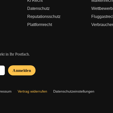
KI Recht
Markenrech
Datenschutz
Wettbewerb
Reputationsschutz
Fluggastrec
Plattformrecht
Verbraucher
t in Ihr Postfach.
Anmelden
ressum
Vertrag widerrufen
Datenschutzeinstellungen