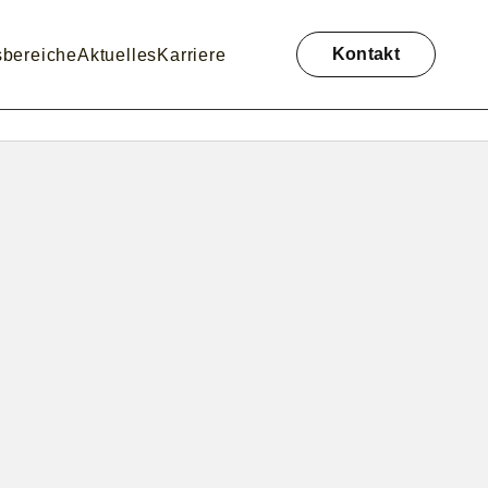
Navigation
überspringen
Kontakt
sbereiche
Aktuelles
Karriere