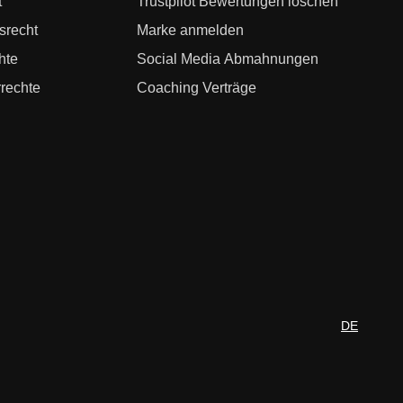
t
Trustpilot Bewertungen löschen
srecht
Marke anmelden
hte
Social Media Abmahnungen
rechte
Coaching Verträge
DE