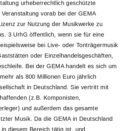
taltung urheberrechtlich geschützte
se Veranstaltung vorab bei der GEMA
Lizenz zur Nutzung der Musikwerke zu
. 3 UrhG öffentlich, wenn sie für eine
eispielsweise bei Live- oder Tonträgermusik
Gaststätten oder Einzelhandelsgeschäften,
teschleife. Bei der GEMA handelt es sich um
ehr als 800 Millionen Euro jährlich
llschaft in Deutschland. Sie vertritt mit
chaffenden (z.B. Komponisten,
verleger) und außerdem das gesamte
ützter Musik. Da die GEMA in Deutschland
 in diesem Bereich tätig ist, und