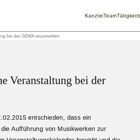
Kanzlei
Team
Tätigkeit
ltung bei der GEMA anzumelden
e Veranstaltung bei der
2.02.2015 entschieden, dass ein
r die Aufführung von Musikwerken zur
nem Veranstaltungskalender bewirbt und die