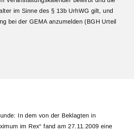
alter im Sinne des § 13b UrhWG gilt, und
ltung bei der GEMA anzumelden (BGH Urteil
runde: In dem von der Beklagten in
ximum im Rex“ fand am 27.11.2009 eine