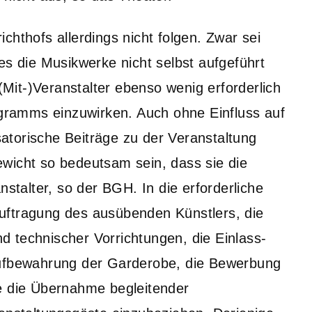
chthofs allerdings nicht folgen. Zwar sei
es die Musikwerke nicht selbst aufgeführt
 (Mit-)Veranstalter ebenso wenig erforderlich
rogramms einzuwirken. Auch ohne Einfluss auf
torische Beiträge zu der Veranstaltung
wicht so bedeutsam sein, dass sie die
nstalter, so der BGH. In die erforderliche
uftragung des ausübenden Künstlers, die
 technischer Vorrichtungen, die Einlass-
Aufbewahrung der Garderobe, die Bewerbung
e die Übernahme begleitender