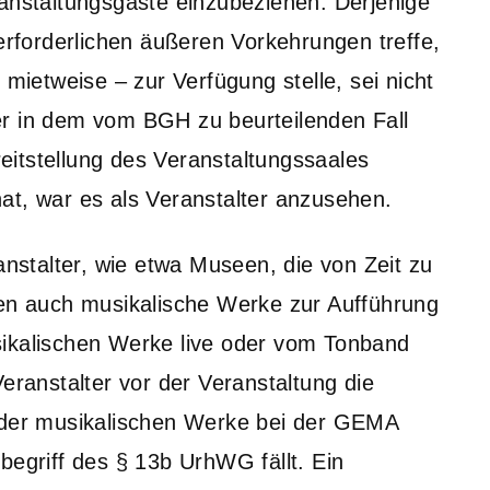
ranstaltungsgäste einzubeziehen. Derjenige
 erforderlichen äußeren Vorkehrungen treffe,
 mietweise – zur Verfügung stelle, sei nicht
er in dem vom BGH zu beurteilenden Fall
itstellung des Veranstaltungssaales
at, war es als Veranstalter anzusehen.
anstalter, wie etwa Museen, die von Zeit zu
nen auch musikalische Werke zur Aufführung
sikalischen Werke live oder vom Tonband
eranstalter vor der Veranstaltung die
g der musikalischen Werke bei der GEMA
begriff des § 13b UrhWG fällt. Ein