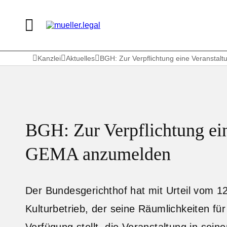
Kanzlei
Aktuelles
BGH: Zur Verpflichtung eine Veransta
BGH: Zur Verpflichtung ein
GEMA anzumelden
Der Bundesgerichthof hat mit Urteil vom 1
Kulturbetrieb, der seine Räumlichkeiten fü
Verfügung stellt, die Veranstaltung in sei