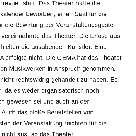
revue“ statt. Das Theater hatte die
skalender beworben, einen Saal für die
ür die Bewirtung der Veranstaltungsgäste
 vereinnahmte das Theater. Die Erlöse aus
rhielten die ausübenden Künstler. Eine
 erfolgte nicht. Die GEMA hat das Theater
 von Musikwerken in Anspruch genommen.
icht rechtswidrig gehandelt zu haben. Es
r, da es weder organisatorisch noch
lich gewesen sei und auch an der
. Auch das bloße Bereitstellen von
ten der Veranstaltung reichten für die
 nicht aus, so das Theater.