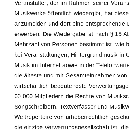
Veranstalter, der im Rahmen seiner Verans
Musikwerke öffentlich wiedergibt, hat die
anzumelden und dort eine entsprechende 
erwerben. Die Wiedergabe ist nach § 15 Abs
Mehrzahl von Personen bestimmt ist, wie b
bei Veranstaltungen, Hintergrundmusik in 
Musik im Internet sowie in der Telefonwar
die älteste und mit Gesamteinnahmen von m
wirtschaftlich bedeutendste Verwertungsgese
60.000 Mitgliedern die Rechte von Musiks
Songschreibern, Textverfasser und Musik
Weltrepertoire von urheberrechtlich gesch
die einzige Verwertungsgesellschaft ist, die