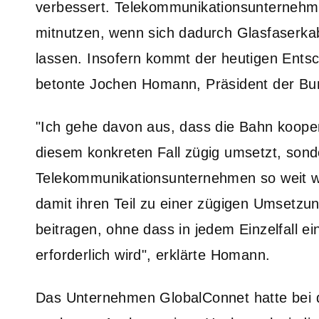
verbessert. Telekommunikationsunternehme
mitnutzen, wenn sich dadurch Glasfaserkab
lassen. Insofern kommt der heutigen Entsch
betonte Jochen Homann, Präsident der Bu
"Ich gehe davon aus, dass die Bahn kooper
diesem konkreten Fall zügig umsetzt, son
Telekommunikationsunternehmen so weit w
damit ihren Teil zu einer zügigen Umsetzu
beitragen, ohne dass in jedem Einzelfall 
erforderlich wird", erklärte Homann.
Das Unternehmen GlobalConnet hatte bei d