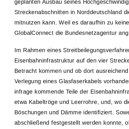
geplanten Ausbau seines Hochgeschwindigk
Streckenabschnitten in Norddeutschland di
mitnutzen kann. Weil es daraufhin zu kein
GlobalConnect die Bundesnetzagentur ang
Im Rahmen eines Streitbeilegungsverfahren
Eisenbahninfrastruktur auf den vier Streck
Betracht kommen und ob dort ausreichend f
Verlegung eines Glasfaserkabels vorhanden
infrage kommende Teile der Eisenbahninfr
etwa Kabeltröge und Leerrohre, und, wo di
Böschungen und Dämme identifiziert. Sowe
abschließend festgestellt werden konnte, o