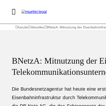
Kanzlei
Aktuelles
BNetzA: Mitnutzung der Eisenbahninfr
BNetzA: Mitnutzung der Ei
Telekommunikationsunter
Die Bundesnetzagentur hat heute eine ers
Eisenbahninfrastruktur durch Telekommuni
die DB Netz AG, die das Schienennetz der 