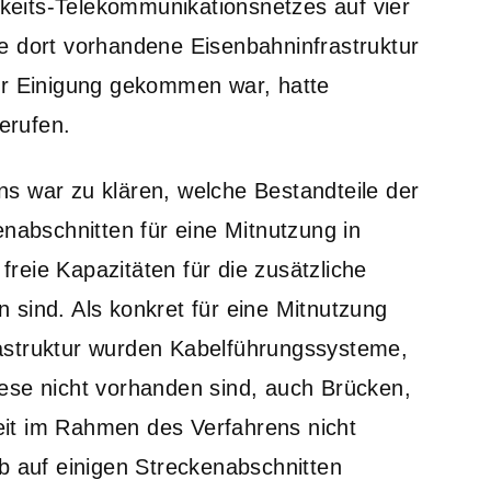
eits-Telekommunikationsnetzes auf vier
e dort vorhandene Eisenbahninfrastruktur
er Einigung gekommen war, hatte
erufen.
s war zu klären, welche Bestandteile der
enabschnitten für eine Mitnutzung in
reie Kapazitäten für die zusätzliche
 sind. Als konkret für eine Mitnutzung
astruktur wurden Kabelführungssysteme,
ese nicht vorhanden sind, auch Brücken,
it im Rahmen des Verfahrens nicht
b auf einigen Streckenabschnitten