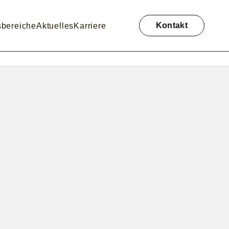
Navigation
überspringen
Kontakt
sbereiche
Aktuelles
Karriere