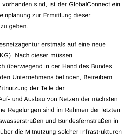
 vorhanden sind, ist der GlobalConnect ein
inplanung zur Ermittlung dieser
 zu geben.
desnetzagentur erstmals auf eine neue
TKG). Nach dieser müssen
ich überwiegend in der Hand des Bundes
nden Unternehmens befinden, Betreibern
itnutzung der Teile der
 Auf- und Ausbau von Netzen der nächsten
he Regelungen sind im Rahmen der letzten
eswasserstraßen und Bundesfernstraßen in
er die Mitnutzung solcher Infrastrukturen