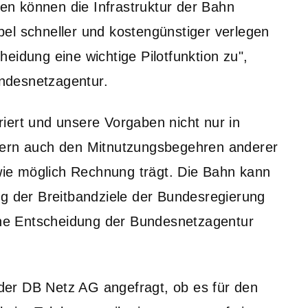
n können die Infrastruktur der Bahn
el schneller und kostengünstiger verlegen
eidung eine wichtige Pilotfunktion zu",
ndesnetzagentur.
iert und unsere Vorgaben nicht nur in
dern auch den Mitnutzungsbegehren anderer
ie möglich Rechnung trägt. Die Bahn kann
ng der Breitbandziele der Bundesregierung
eine Entscheidung der Bundesnetzagentur
er DB Netz AG angefragt, ob es für den