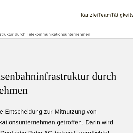
Kanzlei
Team
Tätigkeit
astruktur durch Telekommunikationsunternehmen
senbahninfrastruktur durch
nehmen
te Entscheidung zur Mitnutzung von
kationsunternehmen getroffen. Darin wird
Deutsche Bahn AG betreibt, verpflichtet,