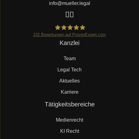
info@mueller.legal
232
Bewertungen auf ProvenExpert.com
Navigation
Kanzlei
Mueller.legal
überspringen
Team
Legal Tech
Aktuelles
Karriere
Navigation
Tätigkeitsbereiche
überspringen
Medienrecht
KI Recht