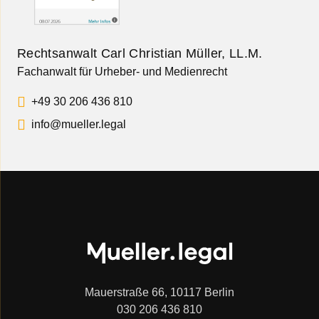
Rechtsanwalt Carl Christian Müller, LL.M.
Fachanwalt für Urheber- und Medienrecht
+49 30 206 436 810
info@mueller.legal
Mauerstraße 66, 10117 Berlin
030 206 436 810