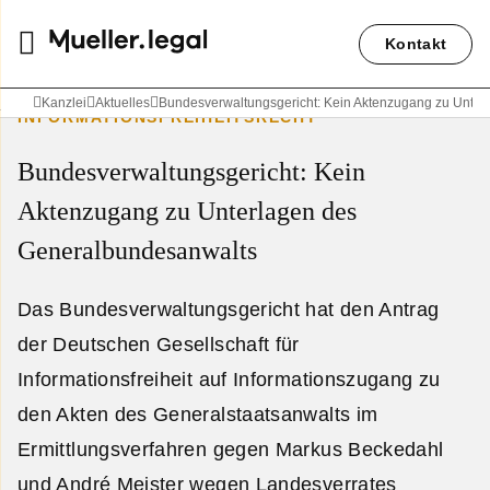
Kontakt
Kanzlei
Aktuelles
Bundesverwaltungsgericht: Kein Aktenzugang zu Unte
INFORMATIONSFREIHEITSRECHT
Bundesverwaltungsgericht: Kein
Aktenzugang zu Unterlagen des
Generalbundesanwalts
Das Bundesverwaltungsgericht hat den Antrag
der Deutschen Gesellschaft für
Informationsfreiheit auf Informationszugang zu
den Akten des Generalstaatsanwalts im
Ermittlungsverfahren gegen Markus Beckedahl
und André Meister wegen Landesverrates