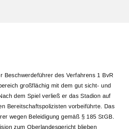
der Beschwerdeführer des Verfahrens 1 BvR
reich großflächig mit dem gut sicht- und
Nach dem Spiel verließ er das Stadion auf
n Bereitschaftspolizisten vorbeiführte. Das
hrer wegen Beleidigung gemäß § 185 StGB.
ision zum Oberlandesgericht blieben