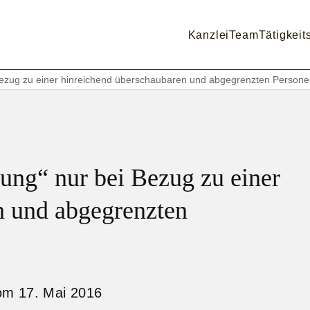
Kanzlei
Team
Tätigkeit
i Bezug zu einer hinreichend überschaubaren und abgegrenzten Person
ung“ nur bei Bezug zu einer
n und abgegrenzten
om 17. Mai 2016