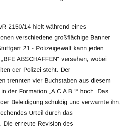
vR 2150/14 hielt während eines
sonen verschiedene großflächige Banner
Stuttgart 21 - Polizeigewalt kann jeden
rift „BFE ABSCHAFFEN“ versehen, wobei
en der Polizei steht. Der
en trennten vier Buchstaben aus diesem
 in der Formation „A C A B !“ hoch. Das
er Beleidigung schuldig und verwarnte ihn,
echendes Urteil durch das
 Die erneute Revision des