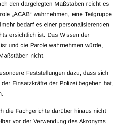
ch den dargelegten Maßstäben reicht es
 Parole „ACAB“ wahrnehmen, eine Teilgruppe
ielmehr bedarf es einer personalisierenden
hts ersichtlich ist. Das Wissen der
 ist und die Parole wahrnehmen würde,
 Maßstäben nicht.
esondere Feststellungen dazu, dass sich
der Einsatzkräfte der Polizei begeben hat,
n.
h die Fachgerichte darüber hinaus nicht
telbar vor der Verwendung des Akronyms