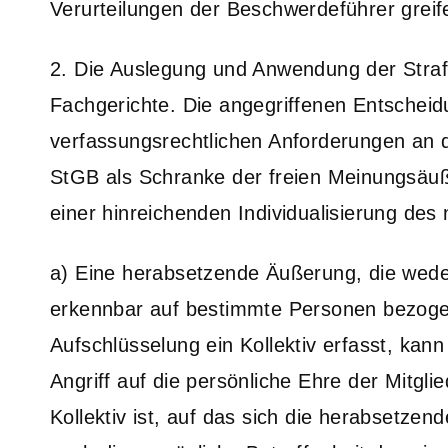
Verurteilungen der Beschwerdeführer greif
2. Die Auslegung und Anwendung der Strafg
Fachgerichte. Die angegriffenen Entscheid
verfassungsrechtlichen Anforderungen an
StGB als Schranke der freien Meinungsäuß
einer hinreichenden Individualisierung des 
a) Eine herabsetzende Äußerung, die wed
erkennbar auf bestimmte Personen bezogen 
Aufschlüsselung ein Kollektiv erfasst, ka
Angriff auf die persönliche Ehre der Mitgli
Kollektiv ist, auf das sich die herabsetze