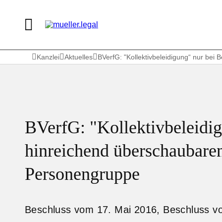
Kanzlei
Aktuelles
BVerfG: "Kollektivbeleidigung“ nur be
BVerfG: "Kollektivbeleidig
hinreichend überschaubare
Personengruppe
Beschluss vom 17. Mai 2016, Beschluss v