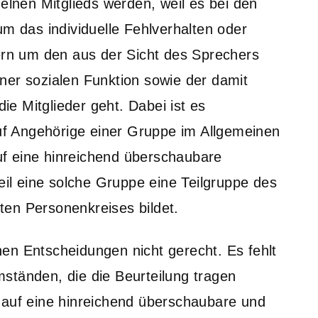
zelnen Mitglieds werden, weil es bei den
um das individuelle Fehlverhalten oder
dern um den aus der Sicht des Sprechers
ner sozialen Funktion sowie der damit
e Mitglieder geht. Dabei ist es
auf Angehörige einer Gruppe im Allgemeinen
f eine hinreichend überschaubare
l eine solche Gruppe eine Teilgruppe des
en Personenkreises bildet.
en Entscheidungen nicht gerecht. Es fehlt
ständen, die die Beurteilung tragen
 auf eine hinreichend überschaubare und