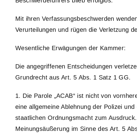
Beschwerdeführers blieb erfolglos.
Mit ihren Verfassungsbeschwerden wenden
Verurteilungen und rügen die Verletzung d
Wesentliche Erwägungen der Kammer:
Die angegriffenen Entscheidungen verletze
Grundrecht aus Art. 5 Abs. 1 Satz 1 GG.
1. Die Parole „ACAB“ ist nicht von vornherei
eine allgemeine Ablehnung der Polizei un
staatlichen Ordnungsmacht zum Ausdruck. 
Meinungsäußerung im Sinne des Art. 5 Abs.