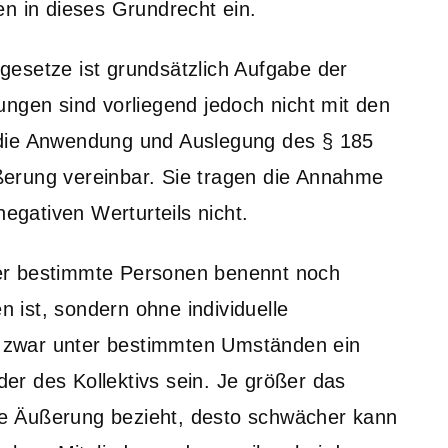
en in dieses Grundrecht ein.
esetze ist grundsätzlich Aufgabe der
ungen sind vorliegend jedoch nicht mit den
 die Anwendung und Auslegung des § 185
erung vereinbar. Sie tragen die Annahme
negativen Werturteils nicht.
er bestimmte Personen benennt noch
ist, sondern ohne individuelle
nn zwar unter bestimmten Umständen ein
eder des Kollektivs sein. Je größer das
nde Äußerung bezieht, desto schwächer kann