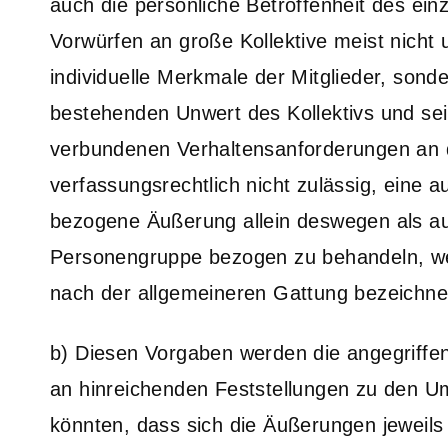
auch die persönliche Betroffenheit des ein
Vorwürfen an große Kollektive meist nicht 
individuelle Merkmale der Mitglieder, son
bestehenden Unwert des Kollektivs und sei
verbundenen Verhaltensanforderungen an di
verfassungsrechtlich nicht zulässig, eine 
bezogene Äußerung allein deswegen als au
Personengruppe bezogen zu behandeln, wei
nach der allgemeineren Gattung bezeichnet
b) Diesen Vorgaben werden die angegriffen
an hinreichenden Feststellungen zu den Um
könnten, dass sich die Äußerungen jeweils