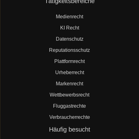
Tätigkeitsbereiche
überspringen
Medienrecht
KI Recht
Datenschutz
Reputationsschutz
Plattformrecht
Urheberrecht
Markenrecht
Wettbewerbsrecht
Fluggastrechte
Verbraucherrechte
Navigation
Häufig besucht
überspringen