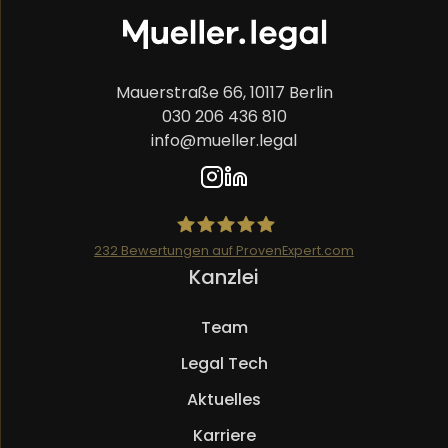
Mauerstraße 66, 10117 Berlin
030 206 436 810
info@mueller.legal
232
Bewertungen auf ProvenExpert.com
Navigation
Kanzlei
Mueller.legal
überspringen
Team
Legal Tech
Aktuelles
Karriere