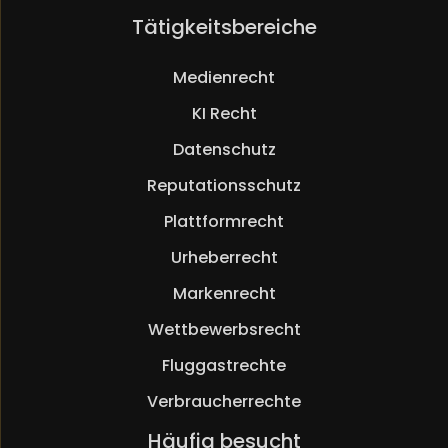
Navigation
Tätigkeitsbereiche
überspringen
Medienrecht
KI Recht
Datenschutz
Reputationsschutz
Plattformrecht
Urheberrecht
Markenrecht
Wettbewerbsrecht
Fluggastrechte
Verbraucherrechte
Navigation
Häufig besucht