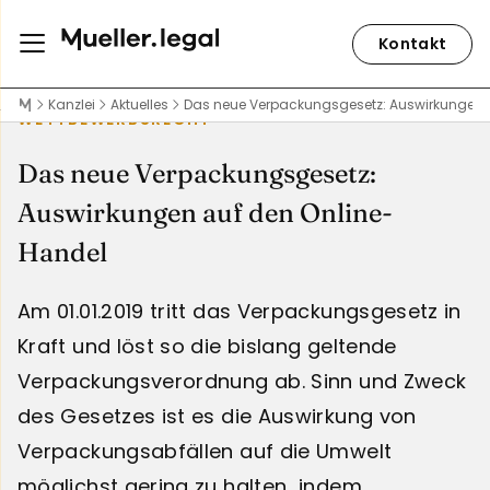
Kontakt
Kanzlei
Aktuelles
Das neue Verpackungsgesetz: Auswirkungen 
WETTBEWERBSRECHT
Das neue Verpackungsgesetz:
Auswirkungen auf den Online-
Handel
Am 01.01.2019 tritt das Verpackungsgesetz in
Kraft und löst so die bislang geltende
Verpackungsverordnung ab. Sinn und Zweck
des Gesetzes ist es die Auswirkung von
Verpackungsabfällen auf die Umwelt
möglichst gering zu halten indem