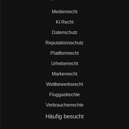
überspringen
Medienrecht
KI Recht
Datenschutz
Reputationsschutz
Plattformrecht
Urheberrecht
Markenrecht
Wettbewerbsrecht
Fluggastrechte
Verbraucherrechte
Navigation
Häufig besucht
überspringen