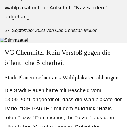
Wahlplakat mit der Aufschrift
"Nazis töten"
aufgehängt.
27. September 2021
von Carl Christian Müller
VG Chemnitz: Kein Verstoß gegen die
öffentliche Sicherheit
Stadt Plauen ordnet an - Wahlplakaten abhängen
Die Stadt Plauen hatte mit Bescheid vom
03.09.2021 angeordnet, dass die Wahlplakate der
Partei "DIE PARTEI" mit dem Aufdruck "Nazis
töten." bzw. "Feminismus, ihr Fotzen" aus dem
öffentlichen Verkehrsraum im Gebiet der