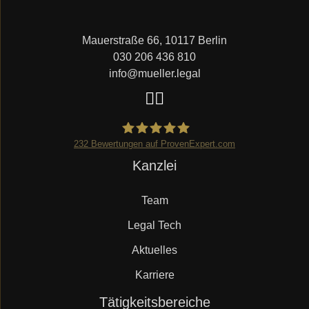
Mauerstraße 66, 10117 Berlin
030 206 436 810
info@mueller.legal
232
Bewertungen auf ProvenExpert.com
Navigation
Kanzlei
Mueller.legal
überspringen
Team
Legal Tech
Aktuelles
Karriere
Navigation
Tätigkeitsbereiche