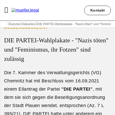
Kontakt
Kanzlei
Aktuelles
DIE PARTEI-Wahlplakate - "Nazis töten" und "Feminismus
ÄUSSERUNGSRECHT
DIE PARTEI-Wahlplakate - "Nazis töten"
und "Feminismus, ihr Fotzen" sind
zulässig
Die 7. Kammer des Verwaltungsgerichts (VG)
Chemnitz hat mit Beschluss vom 16.09.2021
einem Eilantrag der Partei
"DIE PARTEI"
, mit
dem sie sich gegen die Beseitigungsanordnung
der Stadt Plauen wendet, entsprochen (Az. 7 L
395/21). DIE PARTEI hatte unter anderem ein