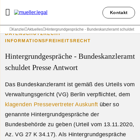
Kontakt
Kanzlei
Aktuelles
Hintergrundgespräche - Bundeskanzleramt schuldet Pr
DATENSCHUTZRECHT
INFORMATIONSFREIHEITSRECHT
Hintergrundgespräche - Bundeskanzleramt
schuldet Presse Antwort
Das Bundeskanzleramt ist gemäß des Urteils vom
Verwaltungsgericht (VG) Berlin verpflichtet, dem
klagenden Pressevertreter Auskunft
über so
genannte Hintergrundgespräche der
Bundesbehörde zu geben (Urteil vom 13.11.2020,
Az. VG 27 K 34.17). Als Hintergrundgespräche