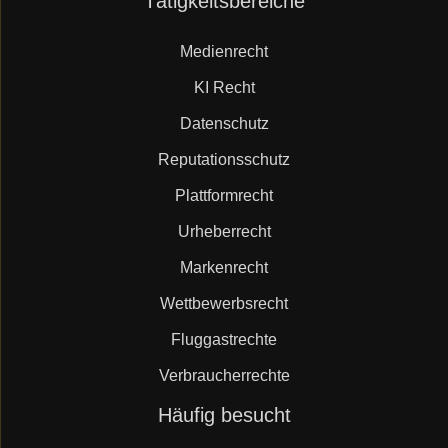
Tätigkeitsbereiche
überspringen
Medienrecht
KI Recht
Datenschutz
Reputationsschutz
Plattformrecht
Urheberrecht
Markenrecht
Wettbewerbsrecht
Fluggastrechte
Verbraucherrechte
Navigation
Häufig besucht
überspringen