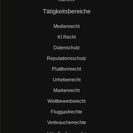
Navigation
Tätigkeitsbereiche
überspringen
Medienrecht
KI Recht
Datenschutz
Reputationsschutz
Plattformrecht
Urheberrecht
Markenrecht
Wettbewerbsrecht
Fluggastrechte
Verbraucherrechte
Navigation