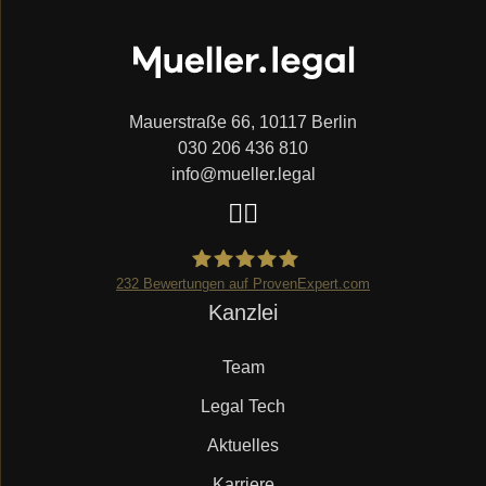
Mauerstraße 66, 10117 Berlin
030 206 436 810
info@mueller.legal
232
Bewertungen auf ProvenExpert.com
Navigation
Kanzlei
Mueller.legal
überspringen
Team
Legal Tech
Aktuelles
Karriere