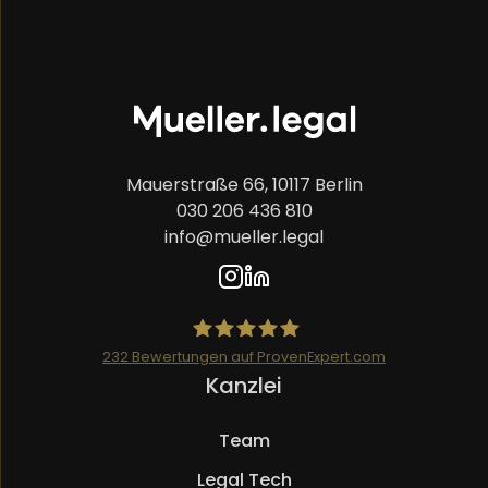
Mauerstraße 66, 10117 Berlin
030 206 436 810
info@mueller.legal
232
Bewertungen auf ProvenExpert.com
Navigation
Kanzlei
Mueller.legal
überspringen
Team
Legal Tech