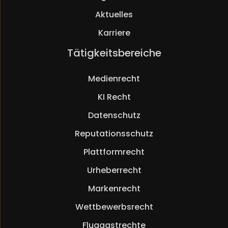
Aktuelles
Karriere
Navigation
Tätigkeitsbereiche
überspringen
Medienrecht
KI Recht
Datenschutz
Reputationsschutz
Plattformrecht
Urheberrecht
Markenrecht
Wettbewerbsrecht
Fluggastrechte