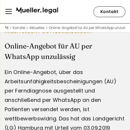
Kontakt
Kanzlei
Aktuelles
Online-Angebot für AU per WhatsApp unzuläs
ARBEITSRECHT
WETTBEWERBSRECHT
Online-Angebot für AU per
WhatsApp unzulässig
Ein Online-Angebot, über das
Arbeitsunfähigkeitsbescheinigungen (AU)
per Ferndiagnose ausgestellt und
anschließend per WhatsApp an den
Patienten versendet werden, ist
wettbewerbswidrig. Das hat das Landgericht
(LG) Hamburg mit Urteil vom 03.09.2019