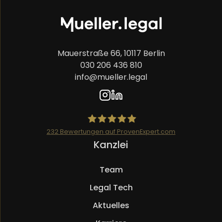
Mauerstraße 66, 10117 Berlin
030 206 436 810
info@mueller.legal
232
Bewertungen auf ProvenExpert.com
Navigation
Kanzlei
Mueller.legal
überspringen
Team
Legal Tech
Aktuelles