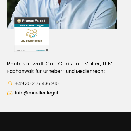
Rechtsanwalt Carl Christian Müller, LL.M.
Fachanwalt für Urheber- und Medienrecht
+49 30 206 436 810
info@mueller.legal