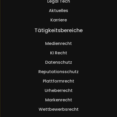
Legal Tech
Aktuelles
Karriere
Navigation
Tätigkeitsbereiche
überspringen
Medienrecht
KI Recht
Datenschutz
Reputationsschutz
Plattformrecht
Urheberrecht
Markenrecht
Wettbewerbsrecht