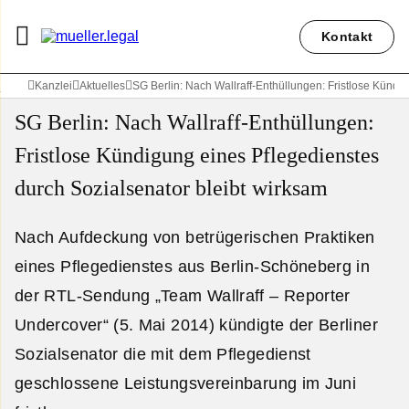
Kontakt
Kanzlei
Aktuelles
SG Berlin: Nach Wallraff-Enthüllungen: Fristlose Kündi
SG Berlin: Nach Wallraff-Enthüllungen:
Fristlose Kündigung eines Pflegedienstes
durch Sozialsenator bleibt wirksam
Nach Aufdeckung von betrügerischen Praktiken
eines Pflegedienstes aus Berlin-Schöneberg in
der RTL-Sendung „Team Wallraff – Reporter
Undercover“ (5. Mai 2014) kündigte der Berliner
Sozialsenator die mit dem Pflegedienst
geschlossene Leistungsvereinbarung im Juni