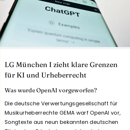
LG München I zieht klare Grenzen
für KI und Urheberrecht
Was wurde OpenAI vorgeworfen?
Die deutsche Verwertungsgesellschaft für
Musikurheberrechte GEMA warf OpenAI vor,
Songtexte aus neun bekannten deutschen