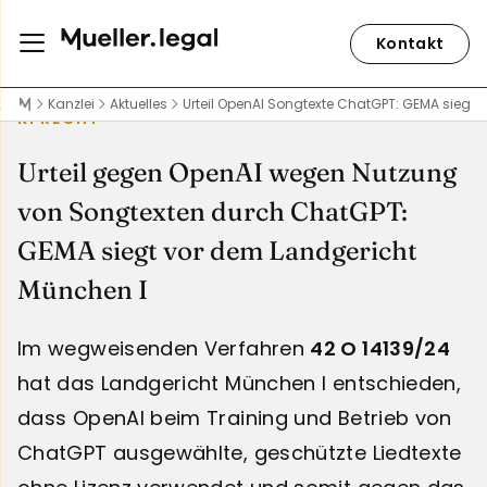
Kontakt
Kanzlei
Aktuelles
Urteil OpenAI Songtexte ChatGPT: GEMA siegt 
KI RECHT
Urteil gegen OpenAI wegen Nutzung
von Songtexten durch ChatGPT:
GEMA siegt vor dem Landgericht
München I
Im wegweisenden Verfahren
42 O 14139/24
hat das Landgericht München I entschieden,
dass OpenAI beim Training und Betrieb von
ChatGPT ausgewählte, geschützte Liedtexte