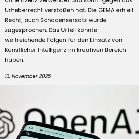
ohne Lizenz verwendet und somit gegen das
Urheberrecht verstoßen hat. Die GEMA erhielt
Recht, auch Schadens­er­satz wurde
zugesprochen. Das Urteil könnte
weitreichende Folgen für den Einsatz von
Künstlicher Intelligenz im kreativen Bereich
haben.
13. November 2025