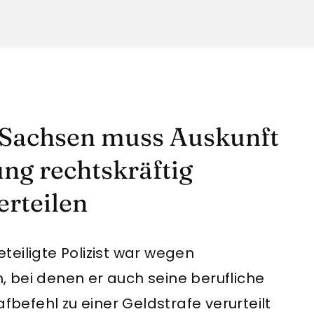
 Sachsen muss Auskunft
ng rechtskräftig
erteilen
eiligte Polizist war wegen
 bei denen er auch seine berufliche
fbefehl zu einer Geldstrafe verurteilt