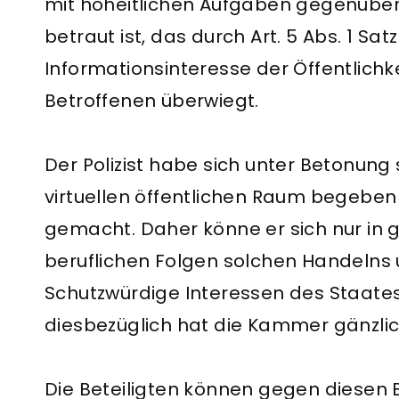
mit hoheitlichen Aufgaben gegenübe
betraut ist, das durch Art. 5 Abs. 1 Sa
Informationsinteresse der Öffentlichk
Betroffenen überwiegt.
Der Polizist habe sich unter Betonung 
virtuellen öffentlichen Raum begeben 
gemacht. Daher könne er sich nur in 
beruflichen Folgen solchen Handelns
Schutzwürdige Interessen des Staate
diesbezüglich hat die Kammer gänzlic
Die Beteiligten können gegen diesen