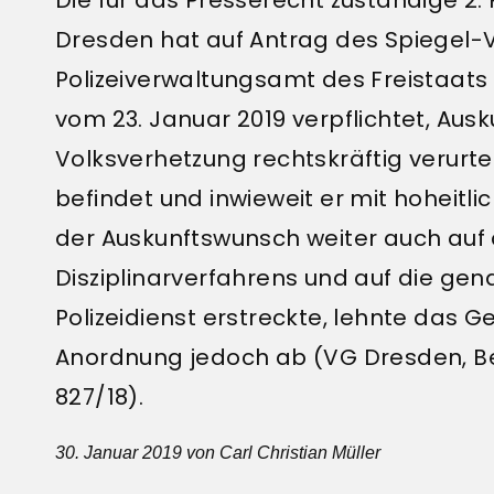
Dresden hat auf Antrag des Spiegel-V
Polizeiverwaltungsamt des Freistaats
vom 23. Januar 2019 verpflichtet, Ausk
Volksverhetzung rechtskräftig verurteil
befindet und inwieweit er mit hoheitli
der Auskunftswunsch weiter auch au
Disziplinarverfahrens und auf die g
Polizeidienst erstreckte, lehnte das Ge
Anordnung jedoch ab (VG Dresden, Bes
827/18).
30. Januar 2019
von Carl Christian Müller