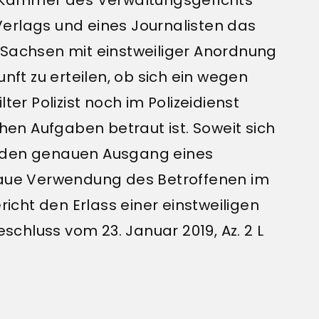
erlags und eines Journalisten das
 Sachsen mit einstweiliger Anordnung
unft zu erteilen, ob sich ein wegen
ter Polizist noch im Polizeidienst
chen Aufgaben betraut ist. Soweit sich
f den genauen Ausgang eines
enaue Verwendung des Betroffenen im
richt den Erlass einer einstweiligen
chluss vom 23. Januar 2019, Az. 2 L