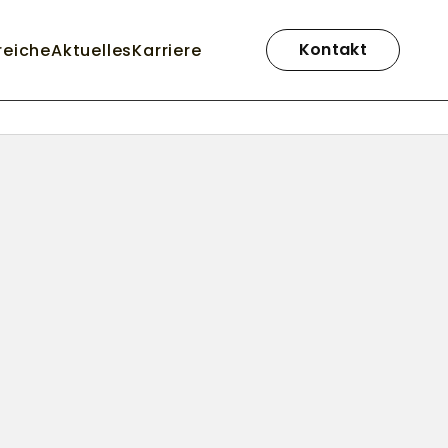
Navigation
überspringen
Kontakt
reiche
Aktuelles
Karriere