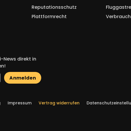
Reputationsschutz
Fluggastr
Plattformrecht
Verbrauch
-News direkt in
en!
Anmelden
g
Impressum
Vertrag widerrufen
Datenschutzeinstell