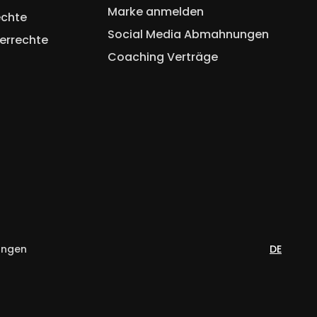
Marke anmelden
echte
Social Media Abmahnungen
errechte
Coaching Verträge
ungen
DE