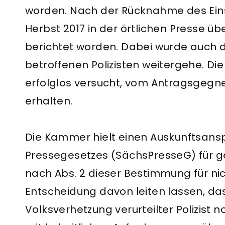
worden. Nach der Rücknahme des Ein
Herbst 2017 in der örtlichen Presse üb
berichtet worden. Dabei wurde auch d
betroffenen Polizisten weitergehe. Die
erfolglos versucht, vom Antragsgegn
erhalten.
Die Kammer hielt einen Auskunftsansp
Pressegesetzes (SächsPresseG) für
nach Abs. 2 dieser Bestimmung für nich
Entscheidung davon leiten lassen, das
Volksverhetzung verurteilter Polizist no