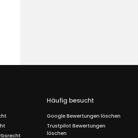
Navigation
Häufig besucht
überspringen
cht
Google Bewertungen löschen
ht
Trustpilot Bewertungen
löschen
rbsrecht