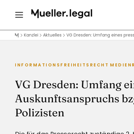
Kanzlei
Aktuelles
VG Dresden: Umfang eines presse
INFORMATIONSFREIHEITSRECHT
MEDIEN
VG Dresden: Umfang ei
Auskunftsanspruchs bzg
Polizisten
Die für das Presserecht zuständige 