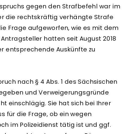
spruchs gegen den Strafbefehl war im
er die rechtskräftig verhängte Strafe
ie Frage aufgeworfen, wie es mit dem
 Antragsteller hatten seit August 2018
er entsprechende Auskünfte zu
ruch nach § 4 Abs. 1 des Sächsischen
 gegeben und Verweigerungsgründe
t einschlägig. Sie hat sich bei Ihrer
s für die Frage, ob ein wegen
ch im Polizeidienst tätig ist und ggf.