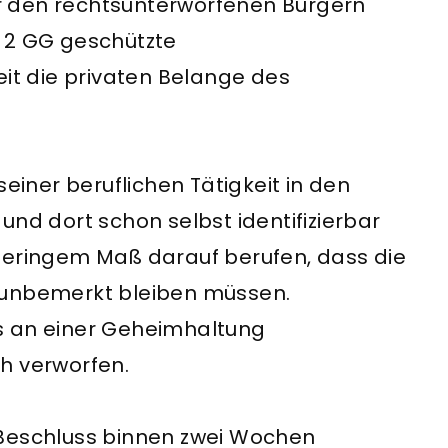
r den rechtsunterworfenen Bürgern
tz 2 GG geschützte
eit die privaten Belange des
seiner beruflichen Tätigkeit in den
und dort schon selbst identifizierbar
geringem Maß darauf berufen, dass die
 unbemerkt bleiben müssen.
s an einer Geheimhaltung
h verworfen.
 Beschluss binnen zwei Wochen