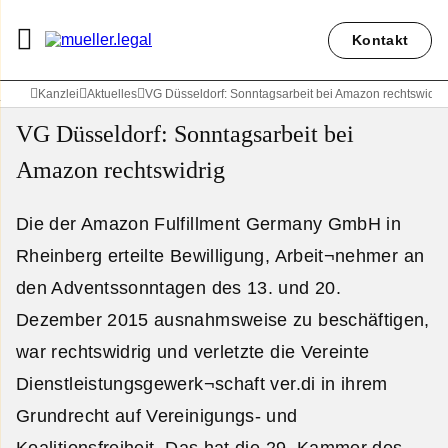
Kontakt
Kanzlei
Aktuelles
VG Düsseldorf: Sonntagsarbeit bei Amazon rechtswidri
VG Düsseldorf: Sonntagsarbeit bei
Amazon rechtswidrig
Die der Amazon Fulfillment Germany GmbH in
Rheinberg erteilte Bewilligung, Arbeit¬nehmer an
den Adventssonntagen des 13. und 20.
Dezember 2015 ausnahmsweise zu beschäftigen,
war rechtswidrig und verletzte die Vereinte
Dienstleistungsgewerk¬schaft ver.di in ihrem
Grundrecht auf Vereinigungs- und
Koalitionsfreiheit. Das hat die 29. Kammer des