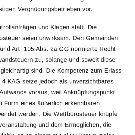
stigen Vergnügungsbetrieben vor.
ollanträgen und Klagen statt. Die
osteuer seien unwirksam. Den Gemeinden
 und Art. 105 Abs. 2a GG normierte Recht
wandsteuern zu, solange und soweit diese
 gleichartig sind. Die Kompetenz zum Erlass
 4 KAG setze jedoch als unverzichtbares
 Aufwands voraus, weil Anknüpfungspunkt
in Form eines äußerlich erkennbaren
erwendet werden. Die Wettbürosteuer knüpfe
-veranstaltung und dem Ermöglichen, die