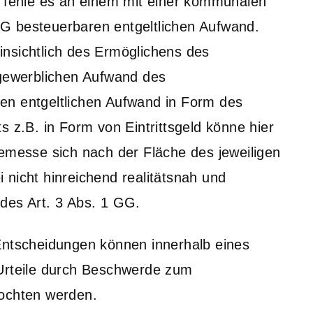
r fehle es an einem mit einer kommunalen
G besteuerbaren entgeltlichen Aufwand.
nsichtlich des Ermöglichens des
 gewerblichen Aufwand des
en entgeltlichen Aufwand in Form des
s z.B. in Form von Eintrittsgeld könne hier
bemesse sich nach der Fläche des jeweiligen
 nicht hinreichend realitätsnah und
des Art. 3 Abs. 1 GG.
Entscheidungen können innerhalb eines
 Urteile durch Beschwerde zum
fochten werden.