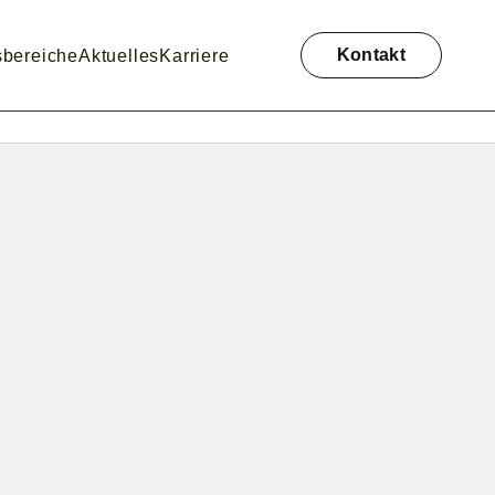
Navigation
überspringen
Kontakt
sbereiche
Aktuelles
Karriere