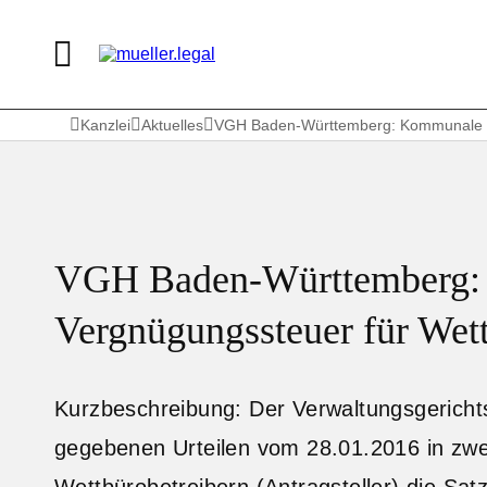
Kanzlei
Aktuelles
VGH Baden-Württemberg: Kommunale V
VGH Baden-Württemberg
Vergnügungssteuer für Wet
Kurzbeschreibung: Der Verwaltungsgerichts
gegebenen Urteilen vom 28.01.2016 in zwe
Wettbürobetreibern (Antragsteller) die Sa