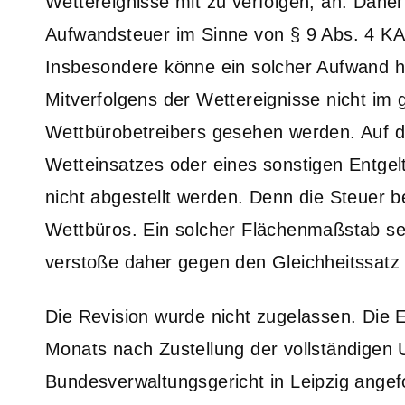
Wettereignisse mit zu verfolgen, an. Dahe
Aufwandsteuer im Sinne von § 9 Abs. 4 KA
Insbesondere könne ein solcher Aufwand hi
Mitverfolgens der Wettereignisse nicht im
Wettbürobetreibers gesehen werden. Auf d
Wetteinsatzes oder eines sonstigen Entgelt
nicht abgestellt werden. Denn die Steuer 
Wettbüros. Ein solcher Flächenmaßstab sei
verstoße daher gegen den Gleichheitssatz 
Die Revision wurde nicht zugelassen. Die 
Monats nach Zustellung der vollständigen
Bundesverwaltungsgericht in Leipzig ange