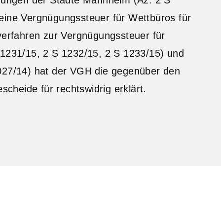
eine Vergnügungssteuer für Wettbüros für
sverfahren zur Vergnügungssteuer für
 1231/15, 2 S 1232/15, 2 S 1233/15) und
1027/14) hat der VGH die gegenüber den
heide für rechtswidrig erklärt.