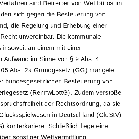
 Verfahren sind Betreiber von Wettbüros im
den sich gegen die Besteuerung von
nd, die Regelung und Erhebung einer
 Recht unvereinbar. Die kommunale
 insoweit an einem mit einer
n Aufwand im Sinne von § 9 Abs. 4
05 Abs. 2a Grundgesetz (GG) mangele.
 der bundesgesetzlichen Besteuerung von
eriegesetz (RennwLottG). Zudem verstoße
spruchsfreiheit der Rechtsordnung, da sie
 Glücksspielwesen in Deutschland (GlüStV)
konterkariere. Schließlich liege eine
er sonstiger Wettvermittlung