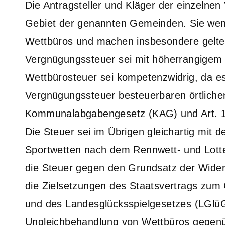
Die Antragsteller und Kläger der einzelnen
Gebiet der genannten Gemeinden. Sie wen
Wettbüros und machen insbesondere gelte
Vergnügungssteuer sei mit höherrangigem
Wettbürosteuer sei kompetenzwidrig, da es
Vergnügungssteuer besteuerbaren örtliche
Kommunalabgabengesetz (KAG) und Art. 1
Die Steuer sei im Übrigen gleichartig mit
Sportwetten nach dem Rennwett- und Lott
die Steuer gegen den Grundsatz der Wider
die Zielsetzungen des Staatsvertrags zum
und des Landesglücksspielgesetzes (LGlüG) 
Ungleichbehandlung von Wettbüros gegenüb