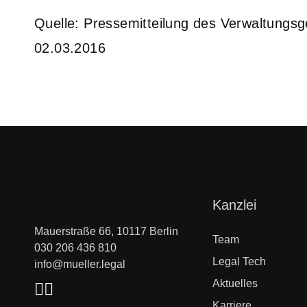
Quelle: Pressemitteilung des Verwaltung
02.03.2016
Navigation
Kanzlei
überspringen
Mauerstraße 66, 10117 Berlin
Team
030 206 436 810
Legal Tech
info@mueller.legal
Aktuelles
Karriere