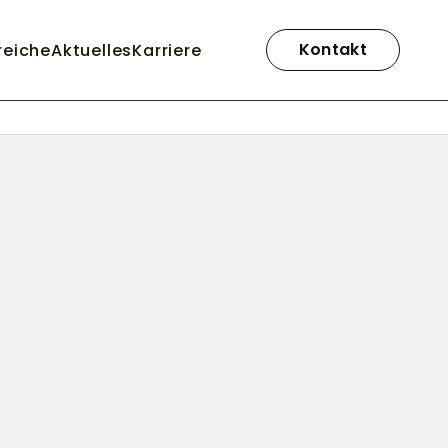
Navigation
überspringen
Kontakt
reiche
Aktuelles
Karriere