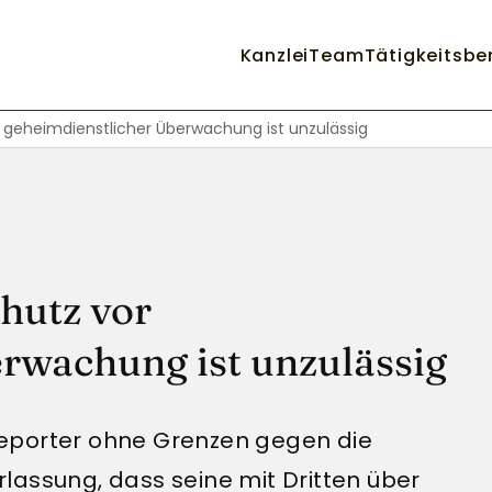
Kanzlei
Team
Tätigkeitsbe
geheimdienstlicher Überwachung ist unzulässig
hutz vor
rwachung ist unzulässig
eporter ohne Grenzen gegen die
lassung, dass seine mit Dritten über