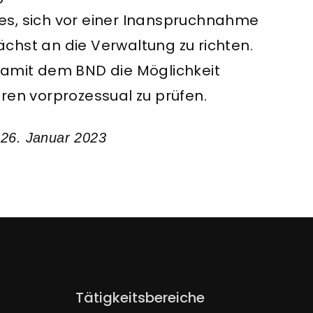
es, sich vor einer Inanspruchnahme
chst an die Verwaltung zu richten.
damit dem BND die Möglichkeit
n vorprozessual zu prüfen.
 26. Januar 2023
Navigation
Tätigkeitsbereiche
überspringen