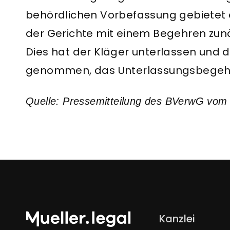
behördlichen Vorbefassung gebietet 
der Gerichte mit einem Begehren zunä
Dies hat der Kläger unterlassen und 
genommen, das Unterlassungsbegehre
Quelle: Pressemitteilung des BVerwG vom
Navigation
Kanzlei
überspringen