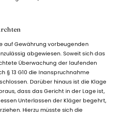
ürchten
ie auf Gewährung vorbeugenden
unzulässig abgewiesen. Soweit sich das
rchtete Überwachung der laufenden
ach § 13 G10 die Inanspruchnahme
hlossen. Darüber hinaus ist die Klage
voraus, dass das Gericht in der Lage ist,
ssen Unterlassen der Kläger begehrt,
ziehen. Hierzu müsste sich die