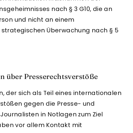
sgeheimnisses nach § 3 G10, die an
rson und nicht an einem
 strategischen Überwachung nach § 5
en über Presserechtsverstöße
, der sich als Teil eines internationalen
rstößen gegen die Presse- und
r Journalisten in Notlagen zum Ziel
aben vor allem Kontakt mit