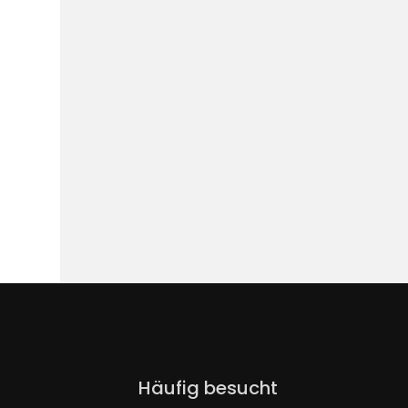
Navigation
Häufig besucht
überspringen