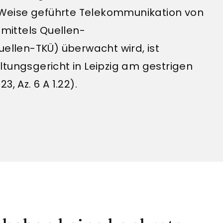
Weise geführte Telekommunikation von
mittels Quellen-
llen-TKÜ) überwacht wird, ist
tungsgericht in Leipzig am gestrigen
, Az. 6 A 1.22).