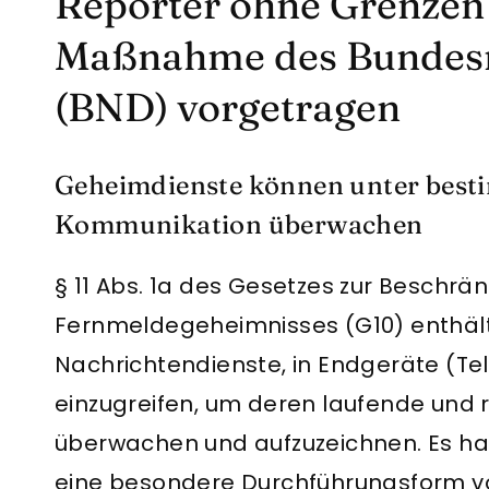
Reporter ohne Grenzen
Maßnahme des Bundesn
(BND) vorgetragen
Geheimdienste können unter best
Kommunikation überwachen
§ 11 Abs. 1a des Gesetzes zur Beschrän
Fernmeldegeheimnisses (G10) enthält 
Nachrichtendienste, in Endgeräte (Te
einzugreifen, um deren laufende und
überwachen und aufzuzeichnen. Es han
eine besondere Durchführungsform v