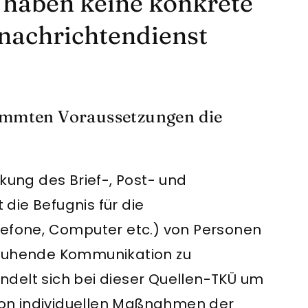
 haben keine konkrete
achrichtendienst
immten Voraussetzungen die
kung des Brief-, Post- und
die Befugnis für die
lefone, Computer etc.) von Personen
 ruhende Kommunikation zu
delt sich bei dieser Quellen-TKÜ um
on individuellen Maßnahmen der