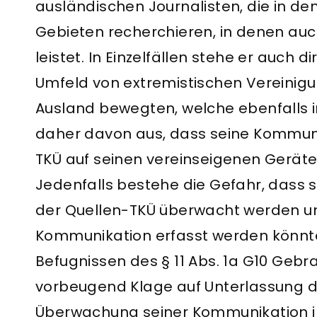
ausländischen Journalisten, die in 
Gebieten recherchieren, in denen auc
leistet. In Einzelfällen stehe er auch d
Umfeld von extremistischen Vereinig
Ausland bewegten, welche ebenfalls 
daher davon aus, dass seine Kommuni
TKÜ auf seinen vereinseigenen Gerät
Jedenfalls bestehe die Gefahr, dass 
der Quellen-TKÜ überwacht werden un
Kommunikation erfasst werden könnte
Befugnissen des § 11 Abs. 1a G10 Geb
vorbeugend Klage auf Unterlassung d
Überwachung seiner Kommunikation i