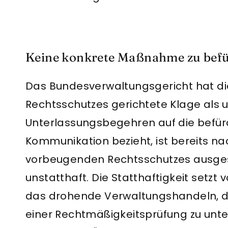
Keine konkrete Maßnahme zu bef
Das Bundesverwaltungsgericht hat d
Rechtsschutzes gerichtete Klage als 
Unterlassungsbegehren auf die befü
Kommunikation bezieht, ist bereits n
vorbeugenden Rechtsschutzes ausgesc
unstatthaft. Die Statthaftigkeit setzt 
das drohende Verwaltungshandeln, de
einer Rechtmäßigkeitsprüfung zu unter