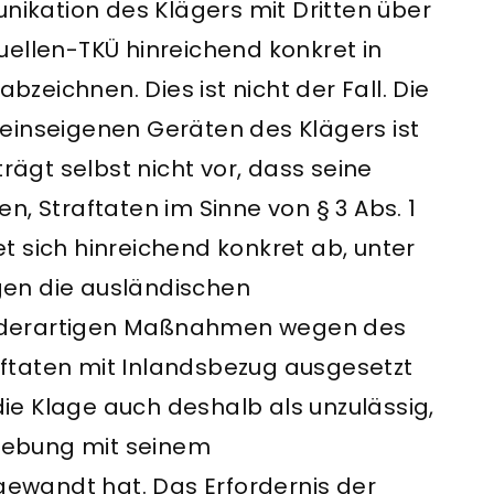
kation des Klägers mit Dritten über
uellen-TKÜ hinreichend konkret in
abzeichnen. Dies ist nicht der Fall. Die
einseigenen Geräten des Klägers ist
trägt selbst nicht vor, dass seine
n, Straftaten im Sinne von § 3 Abs. 1
t sich hinreichend konkret ab, unter
en die ausländischen
 derartigen Maßnahmen wegen des
ftaten mit Inlandsbezug ausgesetzt
 die Klage auch deshalb als unzulässig,
rhebung mit seinem
wandt hat. Das Erfordernis der