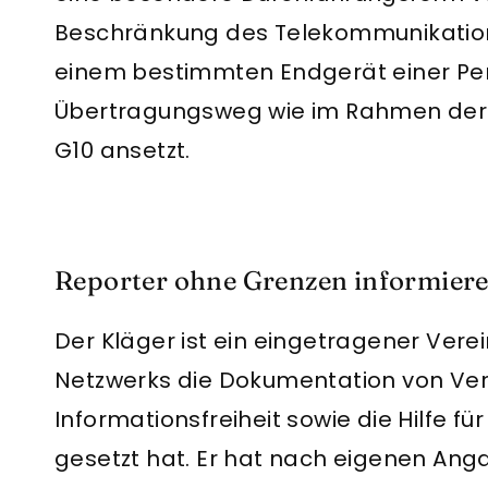
Beschränkung des Telekommunikation
einem bestimmten Endgerät einer Pe
Übertragungsweg wie im Rahmen der
G10 ansetzt.
Reporter ohne Grenzen informier
Der Kläger ist ein eingetragener Verein
Netzwerks die Dokumentation von Ve
Informationsfreiheit sowie die Hilfe fü
gesetzt hat. Er hat nach eigenen Ang