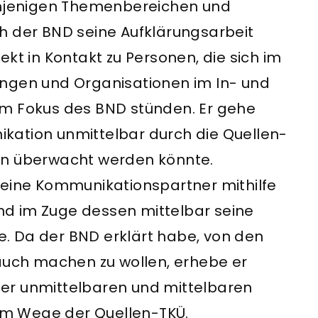
denjenigen Themenbereichen und
h der BND seine Aufklärungsarbeit
irekt in Kontakt zu Personen, die sich im
ungen und Organisationen im In- und
im Fokus des BND stünden. Er gehe
kation unmittelbar durch die Quellen-
en überwacht werden könnte.
seine Kommunikationspartner mithilfe
d im Zuge dessen mittelbar seine
. Da der BND erklärt habe, von den
rauch machen zu wollen, erhebe er
er unmittelbaren und mittelbaren
m Wege der Quellen-TKÜ.