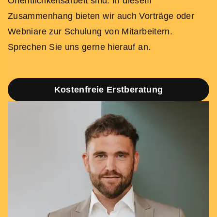
Öffentlichkeitsarbeit sind. In diesem
Zusammenhang bieten wir auch Vorträge oder
Webniare zur Schulung von Mitarbeitern.
Sprechen Sie uns gerne hierauf an.
Kostenfreie Erstberatung