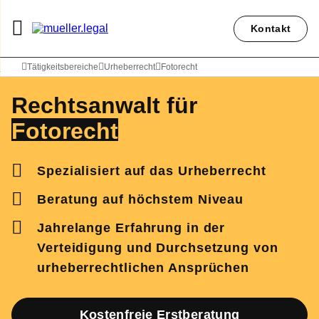
Kontakt
Rechtsanwalt Peter Weiler
Tätigkeitsbereiche
Urheberrecht
Fotorecht
Rechtsanwalt für
Fotorecht
Spezialisiert auf das Urheberrecht
Beratung auf höchstem Niveau
Jahrelange Erfahrung in der
Verteidigung und Durchsetzung von
urheberrechtlichen Ansprüchen
Kostenfreie Erstberatung