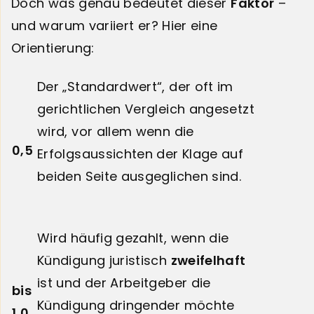
Doch was genau bedeutet dieser
Faktor
–
und warum variiert er? Hier eine
Orientierung:
Der „Standardwert“, der oft im
gerichtlichen Vergleich angesetzt
wird, vor allem wenn die
0,5
Erfolgsaussichten der Klage auf
beiden Seite ausgeglichen sind.
Wird häufig gezahlt, wenn die
Kündigung juristisch
zweifelhaft
ist und der Arbeitgeber die
bis
Kündigung dringender möchte
1,0