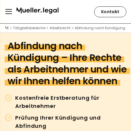
Kontakt
Tätigkeitsbereiche
Arbeitsrecht
Abfindung nach Kündigung – Ihr
Abfindung nach
Kündigung – Ihre Rechte
als Arbeitnehmer und wie
wir Ihnen helfen können
Kostenfreie Erstberatung für
Arbeitnehmer
Prüfung Ihrer Kündigung und
Abfindung