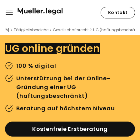
Kontakt
Rechtsanwalt Peter Weiler
Tätigkeitsbereiche
Gesellschaftsrecht
UG (haftungsbeschränkt
UG online gründen
100 % digital
Unterstützung bei der Online-
Gründung einer UG
(haftungsbeschränkt)
Beratung auf höchstem Niveau
Kostenfreie Erstberatung