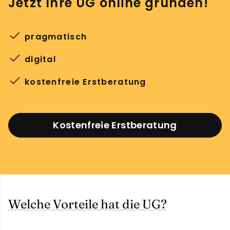
Jetzt Ihre UG online gründen!
pragmatisch
digital
kostenfreie Erstberatung
Kostenfreie Erstberatung
Welche Vorteile hat die UG?