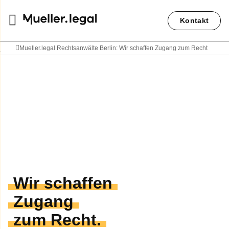
Kontakt
Mueller.legal Rechtsanwälte Berlin: Wir schaffen Zugang zum Recht
Wir schaffen
Zugang
zum Recht.