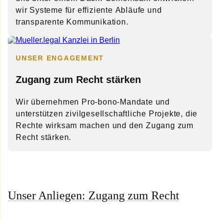
wir Systeme für effiziente Abläufe und
transparente Kommunikation.
UNSER ENGAGEMENT
Zugang zum Recht stärken
Wir übernehmen Pro-bono-Mandate und
unterstützen zivilgesellschaftliche Projekte, die
Rechte wirksam machen und den Zugang zum
Recht stärken.
Unser Anliegen: Zugang zum Recht