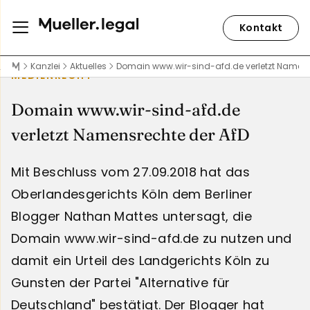
Kontakt
Kanzlei
Aktuelles
Domain www.wir-sind-afd.de verletzt Namens
MEDIENRECHT
Domain www.wir-sind-afd.de
verletzt Namensrechte der AfD
Mit Beschluss vom 27.09.2018 hat das
Oberlandesgerichts Köln dem Berliner
Blogger Nathan Mattes untersagt, die
Domain www.wir-sind-afd.de zu nutzen und
damit ein Urteil des Landgerichts Köln zu
Gunsten der Partei "Alternative für
Deutschland" bestätigt. Der Blogger hat