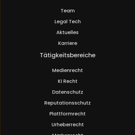
überspringen
Team
Legal Tech
Aktuelles
Karriere
Navigation
Tätigkeitsbereiche
überspringen
Medienrecht
KI Recht
Datenschutz
Reputationsschutz
Plattformrecht
Urheberrecht