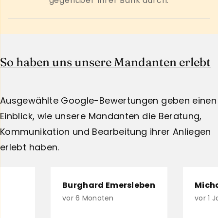
gegenüber Ihrer Bank durch.
So haben uns unsere Mandanten erlebt
Ausgewählte Google-Bewertungen geben einen
Einblick, wie unsere Mandanten die Beratung,
Kommunikation und Bearbeitung ihrer Anliegen
erlebt haben.
Burghard Emersleben
Mich
vor 6 Monaten
vor 1 J