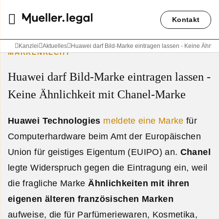
Kontakt
Kanzlei
Aktuelles
Huawei darf Bild-Marke eintragen lassen - Keine Ähnli
MARKENRECHT
Huawei darf Bild-Marke eintragen lassen -
Keine Ähnlichkeit mit Chanel-Marke
Huawei Technologies
meldete eine Marke
für
Computerhardware beim Amt der Europäischen
Union für geistiges Eigentum (EUIPO) an.
Chanel
legte Widerspruch gegen die Eintragung ein, weil
die fragliche Marke
Ähnlichkeiten mit ihren
eigenen älteren französischen Marken
aufweise, die für Parfümeriewaren, Kosmetika,