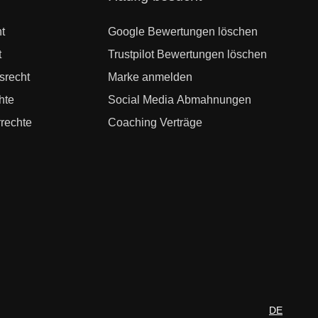
überspringen
t
Google Bewertungen löschen
t
Trustpilot Bewertungen löschen
srecht
Marke anmelden
hte
Social Media Abmahnungen
rechte
Coaching Verträge
DE