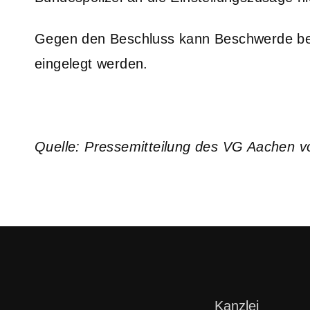
Gegen den Beschluss kann Beschwerde bei
eingelegt werden.
Quelle: Pressemitteilung des VG Aachen 
Navigation
Kanzlei