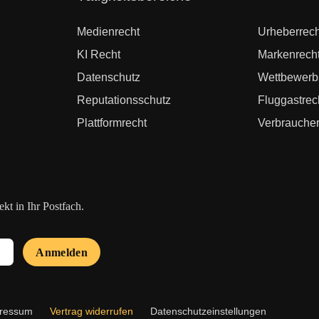
überspringen
Medienrecht
Urheberrech
KI Recht
Markenrech
Datenschutz
Wettbewerb
Reputationsschutz
Fluggastrec
Plattformrecht
Verbraucher
t in Ihr Postfach.
Anmelden
ressum
Vertrag widerrufen
Datenschutzeinstellungen