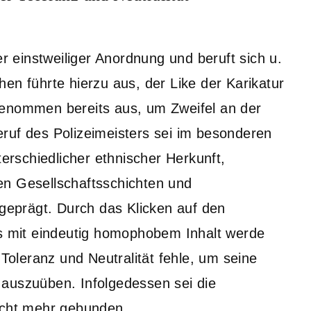
er einstweiliger Anordnung und beruft sich u.
en führte hierzu aus, der Like der Karikatur
genommen bereits aus, um Zweifel an der
ruf des Polizeimeisters sei im besonderen
rschiedlicher ethnischer Herkunft,
en Gesellschaftsschichten und
 geprägt. Durch das Klicken auf den
es mit eindeutig homophobem Inhalt werde
 Toleranz und Neutralität fehle, um seine
 auszuüben. Infolgedessen sei die
icht mehr gebunden.