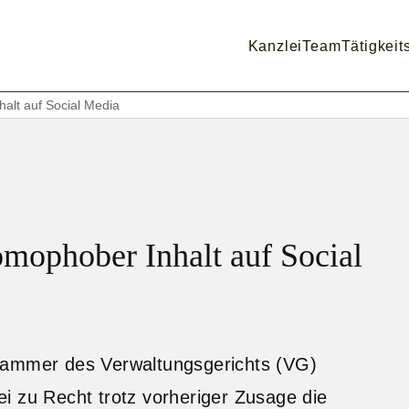
Kanzlei
Team
Tätigkeit
halt auf Social Media
omophober Inhalt auf Social
Kammer des Verwaltungsgerichts (VG)
i zu Recht trotz vorheriger Zusage die