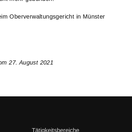
m Oberverwaltungsgericht in Münster
vom 27. August 2021
Navigation
Tätigkeitsbereiche