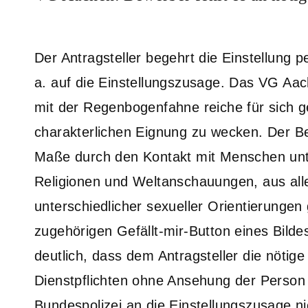
Der Antragsteller begehrt die Einstellung p
a. auf die Einstellungszusage. Das VG Aach
mit der Regenbogenfahne reiche für sich 
charakterlichen Eignung zu wecken. Der Be
Maße durch den Kontakt mit Menschen unte
Religionen und Weltanschauungen, aus all
unterschiedlicher sexueller Orientierungen
zugehörigen Gefällt-mir-Button eines Bild
deutlich, dass dem Antragsteller die nötige
Dienstpflichten ohne Ansehung der Person
Bundespolizei an die Einstellungszusage n