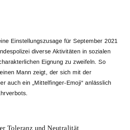
eine Einstellungszusage für September 2021
despolizei diverse Aktivitäten in sozialen
charakterlichen Eignung zu zweifeln. So
e einen Mann zeigt, der sich mit der
auch ein „Mittelfinger-Emoji“ anlässlich
ahrverbots.
er Toleranz und Neutralität