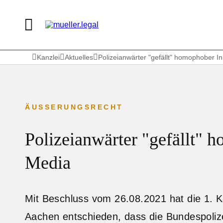
Kanzlei
Aktuelles
Polizeianwärter "gefällt" homophober In
ÄUSSERUNGSRECHT
Polizeianwärter "gefällt" h
Media
Mit Beschluss vom 26.08.2021 hat die 1. 
Aachen entschieden, dass die Bundespolize