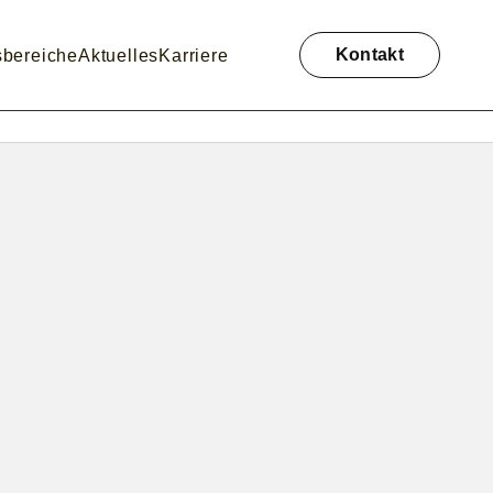
Navigation
überspringen
Kontakt
sbereiche
Aktuelles
Karriere