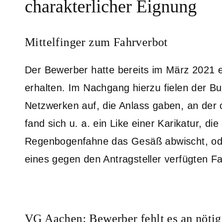
charakterlicher Eignung
Mittelfinger zum Fahrverbot
Der Bewerber hatte bereits im März 2021 
erhalten. Im Nachgang hierzu fielen der Bun
Netzwerken auf, die Anlass gaben, an der 
fand sich u. a. ein Like einer Karikatur, di
Regenbogenfahne das Gesäß abwischt, oder 
eines gegen den Antragsteller verfügten F
VG Aachen: Bewerber fehlt es an nötig