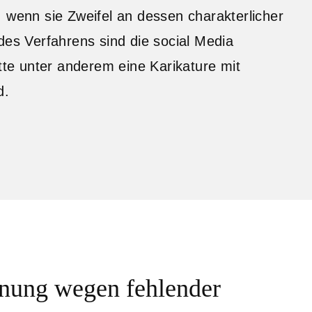
 wenn sie Zweifel an dessen charakterlicher
des Verfahrens sind die social Media
atte unter anderem eine Karikature mit
d.
nung wegen fehlender