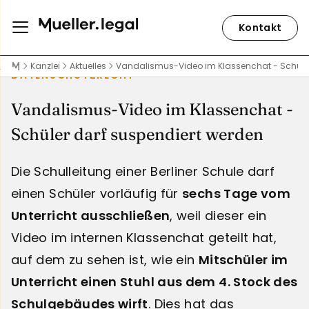
Kontakt
Kanzlei
Aktuelles
Vandalismus-Video im Klassenchat - Schüler
DATENSCHUTZRECHT
Vandalismus-Video im Klassenchat -
Schüler darf suspendiert werden
Die Schulleitung einer Berliner Schule darf
einen Schüler vorläufig für
sechs Tage vom
Unterricht ausschließen
, weil dieser ein
Video im internen Klassenchat geteilt hat,
auf dem zu sehen ist, wie ein
Mitschüler im
Unterricht einen Stuhl aus dem 4. Stock des
Schulgebäudes wirft
. Dies hat das