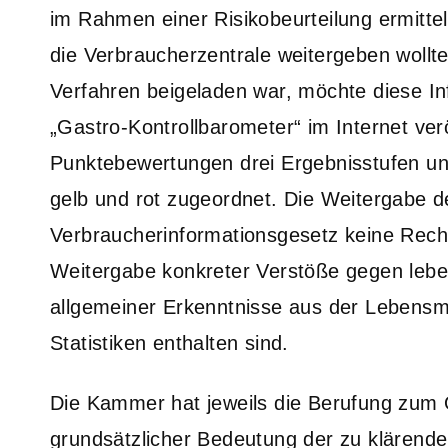
im Rahmen einer Risikobeurteilung ermitt
die Verbraucherzentrale weitergeben wollte
Verfahren beigeladen war, möchte diese I
„Gastro-Kontrollbarometer“ im Internet ver
Punktebewertungen drei Ergebnisstufen un
gelb und rot zugeordnet. Die Weitergabe d
Verbraucherinformationsgesetz keine Recht
Weitergabe konkreter Verstöße gegen lebe
allgemeiner Erkenntnisse aus der Lebensmi
Statistiken enthalten sind.
Die Kammer hat jeweils die Berufung zum
grundsätzlicher Bedeutung der zu klärend