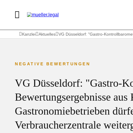
Kanzlei
Aktuelles
VG Düsseldorf: "Gastro-Kontrollbarome
NEGATIVE BEWERTUNGEN
VG Düsseldorf: "Gastro-Ko
Bewertungsergebnisse aus 
Gastronomiebetrieben dürfe
Verbraucherzentrale weite