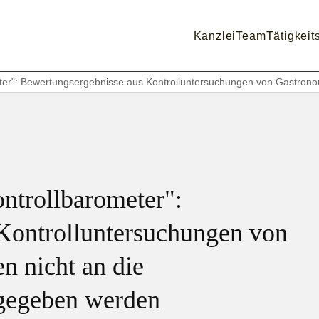
Kanzlei
Team
Tätigkeit
ter": Bewertungsergebnisse aus Kontrolluntersuchungen von Gastrono
ntrollbarometer":
Kontrolluntersuchungen von
n nicht an die
rgegeben werden