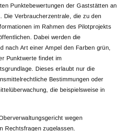
elten Punktebewertungen der Gaststätten an
. Die Verbraucherzentrale, die zu den
nformationen im Rahmen des Pilotprojekts
öffentlichen. Dabei werden die
d nach Art einer Ampel den Farben grün,
er Punktwerte findet im
sgrundlage. Dieses erlaubt nur die
nsmittelrechtliche Bestimmungen oder
ttelüberwachung, die beispielsweise in
 Oberverwaltungsgericht wegen
en Rechtsfragen zugelassen.