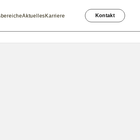
Navigation
überspringen
Kontakt
sbereiche
Aktuelles
Karriere