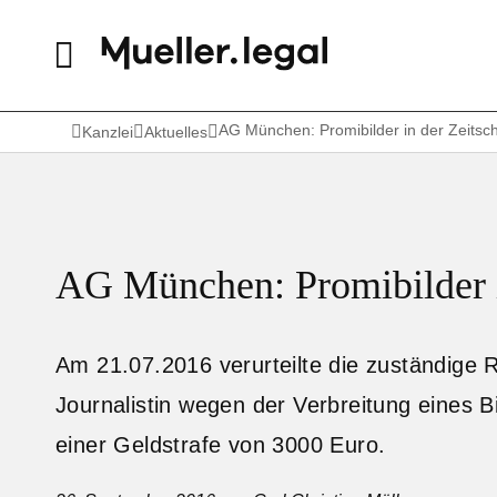
AG München: Promibilder in der Zeitschr
Kanzlei
Aktuelles
AG München: Promibilder i
Am 21.07.2016 verurteilte die zuständige 
Journalistin wegen der Verbreitung eines B
einer Geldstrafe von 3000 Euro.