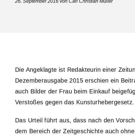
26. September 2016
von Carl Christian Müller
Die Angeklagte ist Redakteurin einer Zeitun
Dezemberausgabe 2015 erschien ein Beitr
auch Bilder der Frau beim Einkauf beigefüg
Verstoßes gegen das Kunsturhebergesetz.
Das Urteil führt aus, dass nach den Vorsc
dem Bereich der Zeitgeschichte auch ohne 