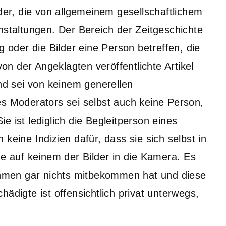
lder, die von allgemeinem gesellschaftlichem
nstaltungen. Der Bereich der Zeitgeschichte
g oder die Bilder eine Person betreffen, die
von der Angeklagten veröffentlichte Artikel
und sei von keinem generellen
es Moderators sei selbst auch keine Person,
Sie ist lediglich die Begleitperson eines
keine Indizien dafür, dass sie sich selbst in
e auf keinem der Bilder in die Kamera. Es
nahmen gar nichts mitbekommen hat und diese
ädigte ist offensichtlich privat unterwegs,