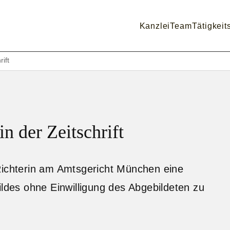
Kanzlei
Team
Tätigkeit
ift
n der Zeitschrift
Richterin am Amtsgericht München eine
ildes ohne Einwilligung des Abgebildeten zu