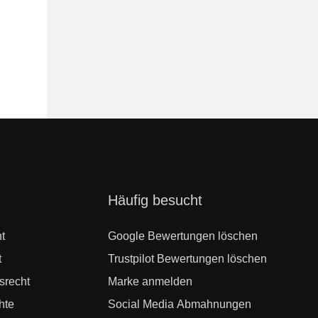
Navigation
Häufig besucht
überspringen
t
Google Bewertungen löschen
t
Trustpilot Bewertungen löschen
srecht
Marke anmelden
hte
Social Media Abmahnungen