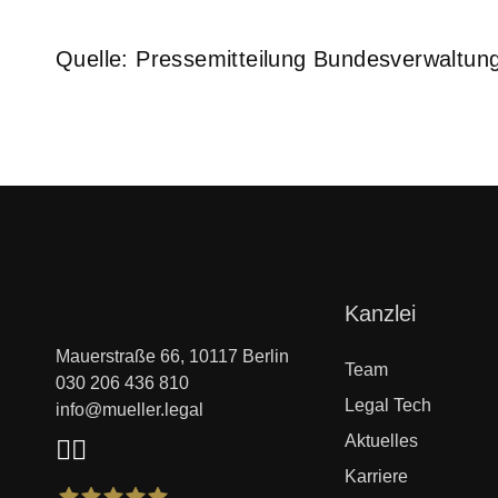
Quelle: Pressemitteilung Bundesverwaltun
Navigation
Kanzlei
überspringen
Mauerstraße 66, 10117 Berlin
Team
030 206 436 810
Legal Tech
info@mueller.legal
Aktuelles
Karriere