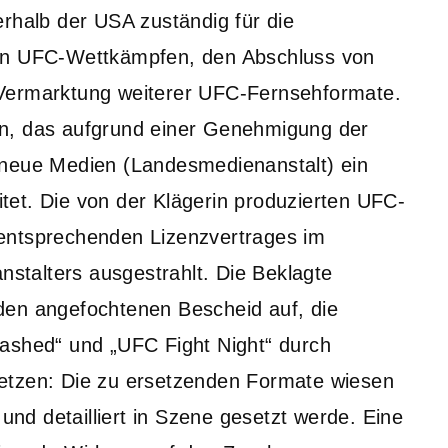
erhalb der USA zuständig für die
von UFC-Wettkämpfen, den Abschluss von
 Vermarktung weiterer UFC-Fernsehformate.
en, das aufgrund einer Genehmigung der
 neue Medien (Landesmedienanstalt) ein
et. Die von der Klägerin produzierten UFC-
entsprechenden Lizenzvertrages im
talters ausgestrahlt. Die Beklagte
den angefochtenen Bescheid auf, die
eashed“ und „UFC Fight Night“ durch
etzen: Die zu ersetzenden Formate wiesen
 und detailliert in Szene gesetzt werde. Eine