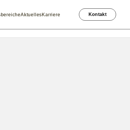
Navigation
überspringen
Kontakt
sbereiche
Aktuelles
Karriere