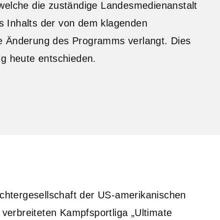
 welche die zuständige Landesmedienanstalt
s Inhalts der von dem klagenden
ne Änderung des Programms verlangt. Dies
ig heute entschieden.
ochtergesellschaft der US-amerikanischen
 verbreiteten Kampfsportliga „Ultimate