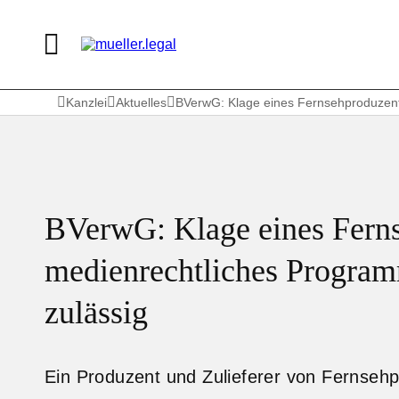
Kanzlei
Aktuelles
BVerwG: Klage eines Fernsehproduzen
BVerwG: Klage eines Fern
medienrechtliches Progra
zulässig
Ein Produzent und Zulieferer von Fernseh