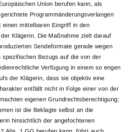
 Europäischen Union berufen kann, als
r gerichtete Programmänderungsverlangen
einen mittelbaren Eingriff in den
 der Klägerin. Die Maßnahme zielt darauf
n produzierten Sendeformate gerade wegen
s spezifischen Bezugs auf die von der
edienrechtliche Verfügung in einem so engen
 der Klägerin, dass sie objektiv eine
arakter entfällt nicht in Folge einer von der
emachten eigenen Grundrechtsberechtigung;
men ist die Beklagte selbst an die
rin hinsichtlich der angefochtenen
 Abs. 1 GG berufen kann, führt auch