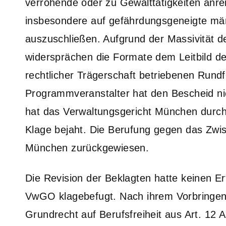
verrohende oder zu Gewalttätigkeiten anr
insbesondere auf gefährdungsgeneigte männ
auszuschließen. Aufgrund der Massivität 
widersprächen die Formate dem Leitbild des
rechtlicher Trägerschaft betriebenen Rund
Programmveranstalter hat den Bescheid nic
hat das Verwaltungsgericht München durch e
Klage bejaht. Die Berufung gegen das Zwis
München zurückgewiesen.
Die Revision der Beklagten hatte keinen Erf
VwGO klagebefugt. Nach ihrem Vorbringen 
Grundrecht auf Berufsfreiheit aus Art. 12 A