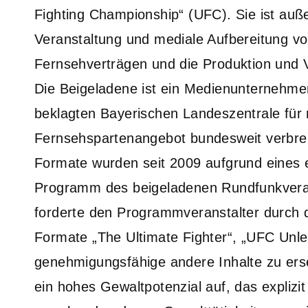
Fighting Championship“ (UFC). Sie ist auß
Veranstaltung und mediale Aufbereitung 
Fernsehverträgen und die Produktion und
Die Beigeladene ist ein Medienunternehm
beklagten Bayerischen Landeszentrale für
Fernsehspartenangebot bundesweit verbreit
Formate wurden seit 2009 aufgrund eines 
Programm des beigeladenen Rundfunkverans
forderte den Programmveranstalter durch 
Formate „The Ultimate Fighter“, „UFC Unl
genehmigungsfähige andere Inhalte zu ers
ein hohes Gewaltpotenzial auf, das explizit