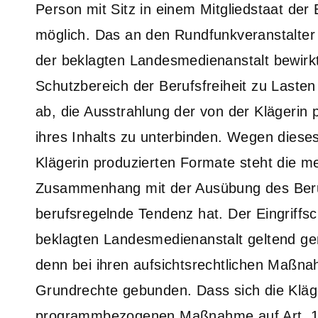
Person mit Sitz in einem Mitgliedstaat der
möglich. Das an den Rundfunkveranstalte
der beklagten Landesmedienanstalt bewirkt 
Schutzbereich der Berufsfreiheit zu Lasten
ab, die Ausstrahlung der von der Klägeri
ihres Inhalts zu unterbinden. Wegen diese
Klägerin produzierten Formate steht die m
Zusammenhang mit der Ausübung des Berufs
berufsregelnde Tendenz hat. Der Eingriffsch
beklagten Landesmedienanstalt geltend g
denn bei ihren aufsichtsrechtlichen Maßnah
Grundrechte gebunden. Dass sich die Kläge
programmbezogenen Maßnahme auf Art. 12