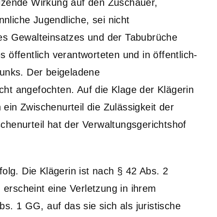
eizende Wirkung auf den Zuschauer,
liche Jugendliche, sei nicht
des Gewalteinsatzes und der Tabubrüche
 öffentlich verantworteten und in öffentlich-
funks. Der beigeladene
ht angefochten. Auf die Klage der Klägerin
in Zwischenurteil die Zulässigkeit der
chenurteil hat der Verwaltungsgerichtshof
olg. Die Klägerin ist nach § 42 Abs. 2
erscheint eine Verletzung in ihrem
bs. 1 GG, auf das sie sich als juristische