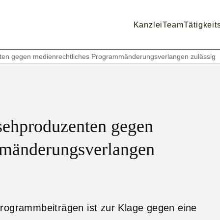
Kanzlei
Team
Tätigkeit
ten gegen medienrechtliches Programmänderungsverlangen zulässig
sehproduzenten gegen
mmänderungsverlangen
programmbeiträgen ist zur Klage gegen eine