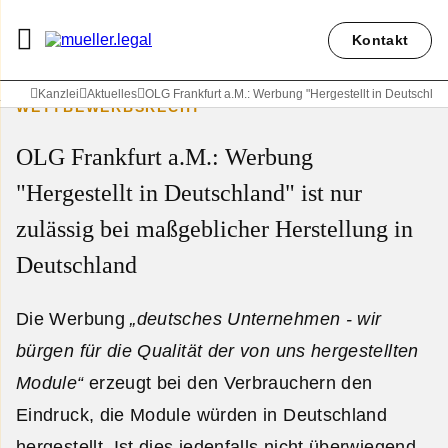
Kontakt
Kanzlei
Aktuelles
OLG Frankfurt a.M.: Werbung "Hergestellt in Deutschlan
WETTBEWERBSRECHT
OLG Frankfurt a.M.: Werbung
"Hergestellt in Deutschland" ist nur
zulässig bei maßgeblicher Herstellung in
Deutschland
Die Werbung
„deutsches Unternehmen - wir
bürgen für die Qualität der von uns hergestellten
Module“
erzeugt bei den Verbrauchern den
Eindruck, die Module würden in Deutschland
hergestellt. Ist dies jedenfalls nicht überwiegend