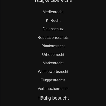
Tätigkeitsbereiche
überspringen
Medienrecht
KI Recht
Datenschutz
Reputationsschutz
Plattformrecht
Urheberrecht
Markenrecht
Wettbewerbsrecht
Fluggastrechte
Verbraucherrechte
Navigation
Häufig besucht
überspringen