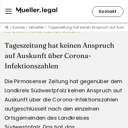
Kontakt
Kanzlei
Aktuelles
Tageszeitung hat keinen Anspruch auf Auskun
INFORMATIONSFREIHEITSRECHT
Tageszeitung hat keinen Anspruch
auf Auskunft über Corona-
Infektionszahlen
Die Pirmasenser Zeitung hat gegenüber dem
Landkreis Südwestpfalz keinen Anspruch auf
Auskunft über die Corona-Infektionszahlen
aufgeschlüsselt nach den einzelnen
Ortsgemeinden des Landkreises
Südwestpfalz. Das hat das