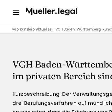
Kanzlei
Aktuelles
VGH Baden-Württemberg: Rundfu
VGH Baden-Württember
im privaten Bereich si
Kurzbeschreibung: Der Verwaltungsge
drei Berufungsverfahren auf mündlic
entschieden, dass die Erhebung von 