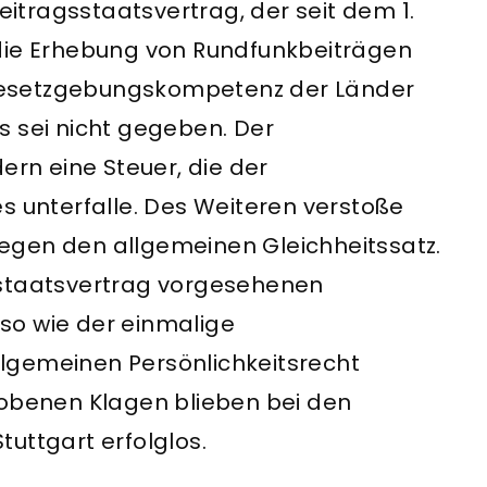
tragsstaatsvertrag, der seit dem 1.
 die Erhebung von Rundfunkbeiträgen
e Gesetzgebungskompetenz der Länder
s sei nicht gegeben. Der
ern eine Steuer, die der
unterfalle. Des Weiteren verstoße
egen den allgemeinen Gleichheitssatz.
sstaatsvertrag vorgesehenen
so wie der einmalige
lgemeinen Persönlichkeitsrecht
hobenen Klagen blieben bei den
uttgart erfolglos.