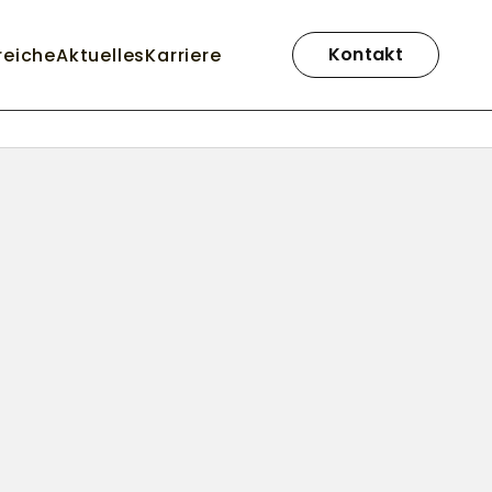
Navigation
überspringen
Kontakt
reiche
Aktuelles
Karriere