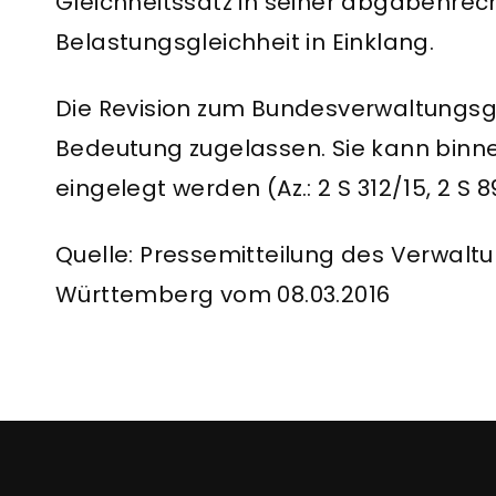
Gleichheitssatz in seiner abgabenrec
Belastungsgleichheit in Einklang.
Die Revision zum Bundesverwaltungsg
Bedeutung zugelassen. Sie kann binn
eingelegt werden (Az.: 2 S 312/15, 2 S 
Quelle: Pressemitteilung des Verwal
Württemberg vom 08.03.2016