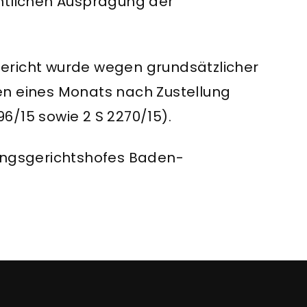
htlichen Ausprägung der
ericht wurde wegen grundsätzlicher
en eines Monats nach Zustellung
896/15 sowie 2 S 2270/15).
tungsgerichtshofes Baden-