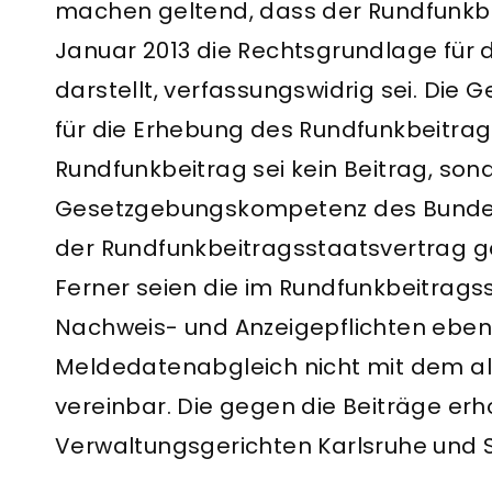
machen geltend, dass der Rundfunkbei
Januar 2013 die Rechtsgrundlage für
darstellt, verfassungswidrig sei. Di
für die Erhebung des Rundfunkbeitrag
Rundfunkbeitrag sei kein Beitrag, sond
Gesetzgebungskompetenz des Bundes 
der Rundfunkbeitragsstaatsvertrag g
Ferner seien die im Rundfunkbeitrag
Nachweis- und Anzeigepflichten eben
Meldedatenabgleich nicht mit dem al
vereinbar. Die gegen die Beiträge er
Verwaltungsgerichten Karlsruhe und St