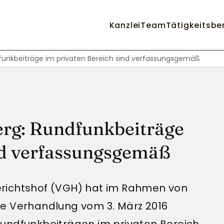
Kanzlei
Team
Tätigkeitsbe
nkbeiträge im privaten Bereich sind verfassungsgemäß
g: Rundfunkbeiträge
nd verfassungsgemäß
richtshof (VGH) hat im Rahmen von
he Verhandlung vom 3. März 2016
Rundfunkbeiträgen im privaten Bereich