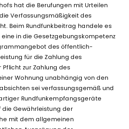
ofs hat die Berufungen mit Urteilen
 die Verfassungsmäßigkeit des
ht. Beim Rundfunkbeitrag handele es
um eine in die Gesetzgebungskompetenz
ogrammangebot des öffentlich-
eistung für die Zahlung des
Pflicht zur Zahlung des
 einer Wohnung unabhängig von den
absichten sei verfassungsgemäß und
uartiger Rundfunkempfangsgeräte
uf die Gewährleistung der
ehe mit dem allgemeinen