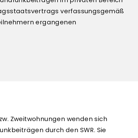
ragsstaatsvertrags verfassungsgemäß
teilnehmern ergangenen
bzw. Zweitwohnungen wenden sich
funkbeiträgen durch den SWR. Sie