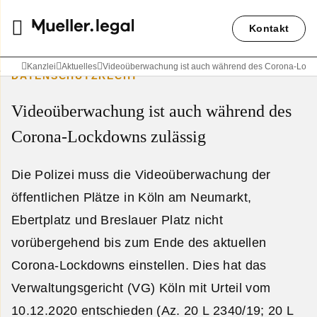
Kontakt
Kanzlei
Aktuelles
Videoüberwachung ist auch während des Corona-Lock
DATENSCHUTZRECHT
Videoüberwachung ist auch während des
Corona-Lockdowns zulässig
Die Polizei muss die Videoüberwachung der
öffentlichen Plätze in Köln am Neumarkt,
Ebertplatz und Breslauer Platz nicht
vorübergehend bis zum Ende des aktuellen
Corona-Lockdowns einstellen. Dies hat das
Verwaltungsgericht (VG) Köln mit Urteil vom
10.12.2020 entschieden (Az. 20 L 2340/19; 20 L