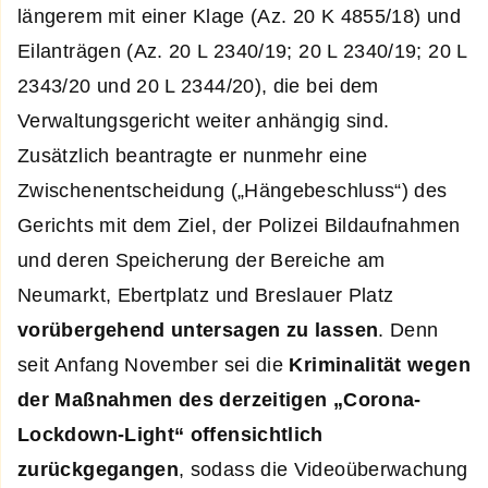
längerem mit einer Klage (Az. 20 K 4855/18) und
Eilanträgen (Az. 20 L 2340/19; 20 L 2340/19; 20 L
2343/20 und 20 L 2344/20), die bei dem
Verwaltungsgericht weiter anhängig sind.
Zusätzlich beantragte er nunmehr eine
Zwischenentscheidung („Hängebeschluss“) des
Gerichts mit dem Ziel, der Polizei Bildaufnahmen
und deren Speicherung der Bereiche am
Neumarkt, Ebertplatz und Breslauer Platz
vorübergehend untersagen zu lassen
. Denn
seit Anfang November sei die
Kriminalität wegen
der Maßnahmen des derzeitigen „Corona-
Lockdown-Light“ offensichtlich
zurückgegangen
, sodass die Videoüberwachung