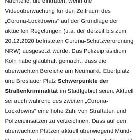
Nachteile, die einträten, wenn die
Videoüberwachung für den Zeitraum des
„Corona-Lockdowns“ auf der Grundlage der
aktuellen Regelungen (u.a. der derzeit bis zum
20.12.2020 befristeten Corona-Schutzverordnung
NRW) ausgesetzt würde. Das Polizeipräsidium
Köln habe glaubhaft gemacht, dass die
überwachten Bereiche am Neumarkt, Ebertplatz
und Breslauer Platz
Schwerpunkte der
Straßenkriminalität
im Stadtgebiet seien. Aktuell
sei auch während des zweiten „Corona-
Lockdowns“ eine hohe Zahl von Straftaten und
Polizeieinsätzen zu verzeichnen. Dass auf den
überwachten Plätzen aktuell überwiegend Mund-