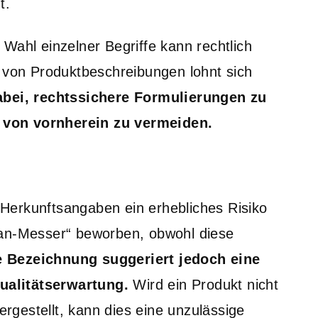
t.
Wahl einzelner Begriffe kann rechtlich
g von Produktbeschreibungen lohnt sich
abei, rechtssichere Formulierungen zu
 von vornherein zu vermeiden.
h Herkunftsangaben ein erhebliches Risiko
pan-Messer“ beworben, obwohl diese
e Bezeichnung suggeriert jedoch eine
ualitätserwartung.
Wird ein Produkt nicht
gestellt, kann dies eine unzulässige