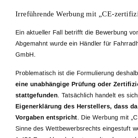
Irreführende Werbung mit „CE-zertifiz
Ein aktueller Fall betrifft die Bewerbung v
Abgemahnt wurde ein Händler für Fahrradh
GmbH.
Problematisch ist die Formulierung deshalb
eine unabhängige Prüfung oder Zertifizi
stattgefunden
. Tatsächlich handelt es si
Eigenerklärung des Herstellers, dass d
Vorgaben entspricht
. Die Werbung mit „CE
Sinne des Wettbewerbsrechts eingestuft w