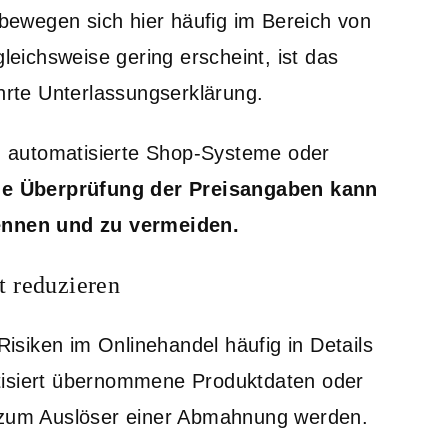
ewegen sich hier häufig im Bereich von
ichsweise gering erscheint, ist das
ehrte Unterlassungserklärung.
ch automatisierte Shop-Systeme oder
che Überprüfung der Preisangaben kann
kennen und zu vermeiden.
t reduzieren
 Risiken im Onlinehandel häufig in Details
tisiert übernommene Produktdaten oder
l zum Auslöser einer Abmahnung werden.