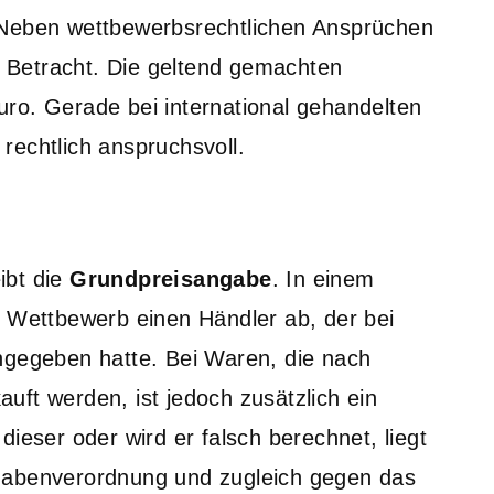
 Neben wettbewerbsrechtlichen Ansprüchen
 Betracht. Die geltend gemachten
ro. Gerade bei international gehandelten
rechtlich anspruchsvoll.
ibt die
Grundpreisangabe
. In einem
r Wettbewerb einen Händler ab, der bei
ngegeben hatte. Bei Waren, die nach
uft werden, ist jedoch zusätzlich ein
ieser oder wird er falsch berechnet, liegt
gabenverordnung und zugleich gegen das