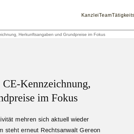
Kanzlei
Team
Tätigkeit
ichnung, Herkunftsangaben und Grundpreise im Fokus
: CE-Kennzeichnung,
ndpreise im Fokus
vität mehren sich aktuell wieder
 steht erneut Rechtsanwalt Gereon