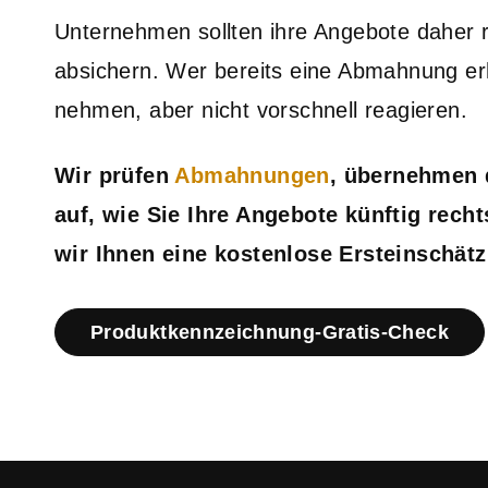
Unternehmen sollten ihre Angebote daher r
absichern. Wer bereits eine Abmahnung erha
nehmen, aber nicht vorschnell reagieren.
Wir prüfen
Abmahnungen
, übernehmen 
auf, wie Sie Ihre Angebote künftig rech
wir Ihnen eine kostenlose Ersteinschät
Produktkennzeichnung-Gratis-Check