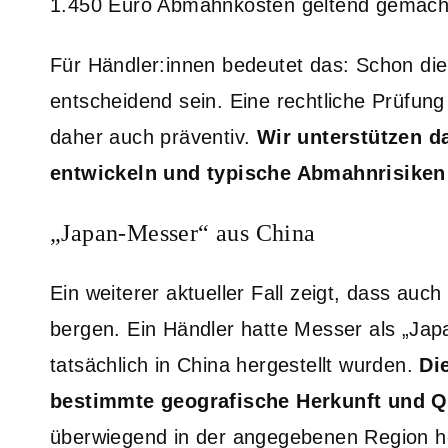
1.450 Euro Abmahnkosten geltend gemach
Für Händler:innen bedeutet das: Schon die 
entscheidend sein. Eine rechtliche Prüfun
daher auch präventiv.
Wir unterstützen d
entwickeln und typische Abmahnrisiken
„Japan-Messer“ aus China
Ein weiterer aktueller Fall zeigt, dass auc
bergen. Ein Händler hatte Messer als „Ja
tatsächlich in China hergestellt wurden.
Di
bestimmte geografische Herkunft und Q
überwiegend in der angegebenen Region her