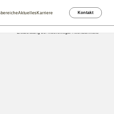
Navigation
überspringen
Kontakt
sbereiche
Aktuelles
Karriere