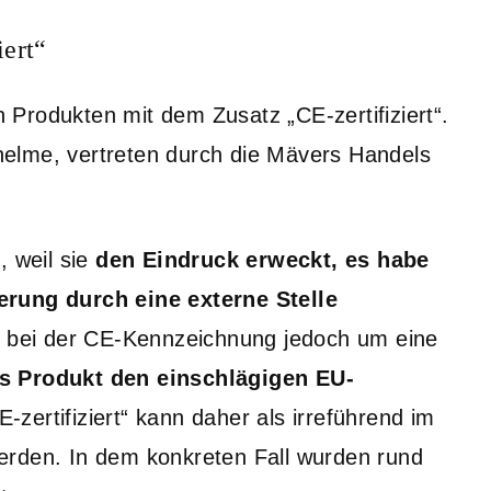
iert“
on Produkten mit dem Zusatz „CE-zertifiziert“.
elme, vertreten durch die Mävers Handels
, weil sie
den Eindruck erweckt, es habe
erung durch eine externe Stelle
ch bei der CE-Kennzeichnung jedoch um eine
as Produkt den einschlägigen EU-
-zertifiziert“ kann daher als irreführend im
erden. In dem konkreten Fall wurden rund