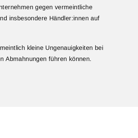
Unternehmen gegen vermeintliche
ind insbesondere Händler:innen auf
rmeintlich kleine Ungenauigkeiten bei
ven Abmahnungen führen können.