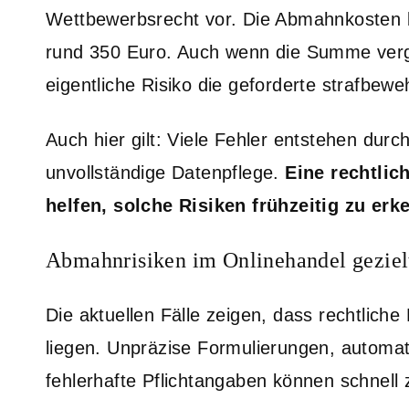
Wettbewerbsrecht vor. Die Abmahnkosten b
rund 350 Euro. Auch wenn die Summe vergle
eigentliche Risiko die geforderte strafbew
Auch hier gilt: Viele Fehler entstehen dur
unvollständige Datenpflege.
Eine rechtli
helfen, solche Risiken frühzeitig zu er
Abmahnrisiken im Onlinehandel geziel
Die aktuellen Fälle zeigen, dass rechtliche
liegen. Unpräzise Formulierungen, automa
fehlerhafte Pflichtangaben können schnel