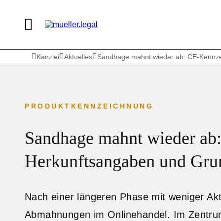
Kanzlei
Aktuelles
Sandhage mahnt wieder ab: CE-Kennze
PRODUKTKENNZEICHNUNG
Sandhage mahnt wieder ab
Herkunftsangaben und Gru
Nach einer längeren Phase mit weniger Akti
Abmahnungen im Onlinehandel. Im Zentrum