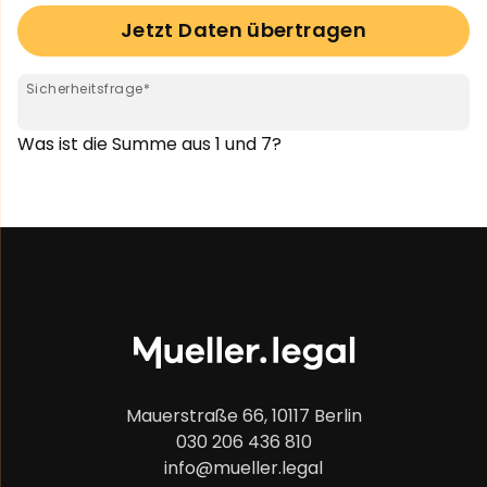
Jetzt Daten übertragen
Pflichtfeld
Sicherheitsfrage
*
Was ist die Summe aus 1 und 7?
Mauerstraße 66, 10117 Berlin
030 206 436 810
info@mueller.legal