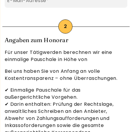
Pflichtfeld
E-Mail-Adresse
*
Angaben zum Honorar
Für unser Tätigwerden berechnen wir eine
einmalige Pauschale in Höhe von
Bei uns haben Sie von Anfang an volle
Kostentransparenz – ohne Überraschungen.
✔ Einmalige Pauschale für das
außergerichtliche Vorgehen.
✔ Darin enthalten: Prüfung der Rechtslage,
anwaltliches Schreiben an den Anbieter,
Abwehr von Zahlungsaufforderungen und
Inkassoforderungen sowie die gesamte