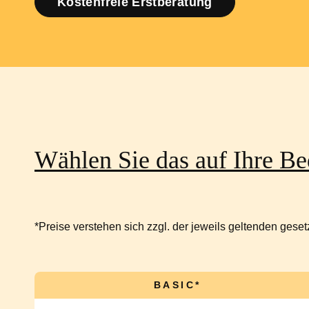
Kostenfreie Erstberatung
Wählen Sie das auf Ihre Be
*Preise verstehen sich zzgl. der jeweils geltenden gese
BASIC*