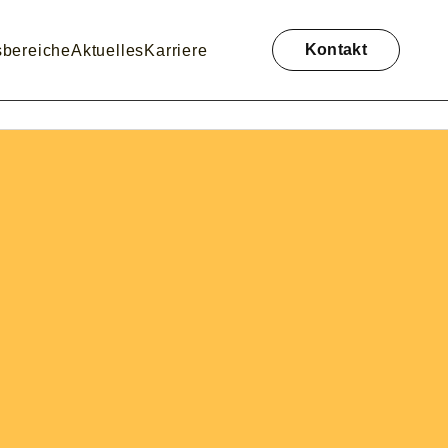
Navigation
überspringen
Kontakt
sbereiche
Aktuelles
Karriere