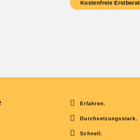
Kostenfreie Erstbera
e
Erfahren.
Durchsetzungsstark.
Schnell.