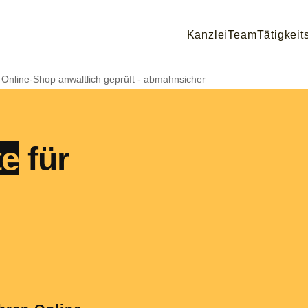
Kanzlei
Team
Tätigkeit
Online-Shop anwaltlich geprüft - abmahnsicher
te
für