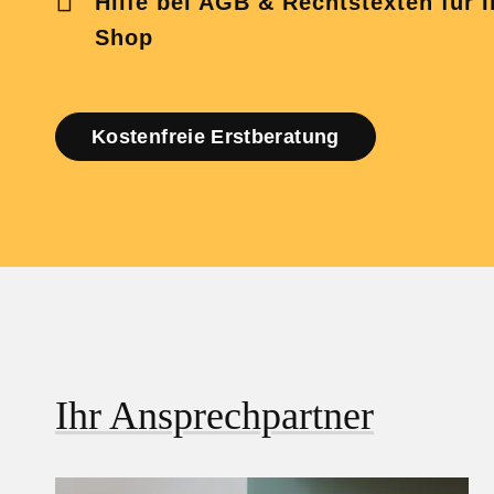
Hilfe bei A
GB & Rechtstexten für I
Shop
Kostenfreie Erstberatung
Ihr Ansprechpartner