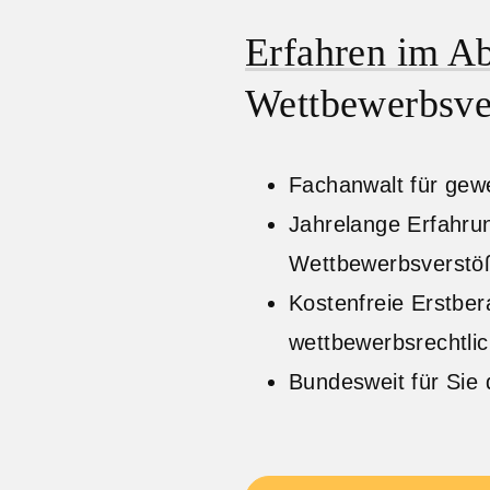
Erfahren im A
Wettbewerbsve
Fachanwalt für gew
Jahrelange Erfahr
Wettbewerbsverstö
Kostenfreie Erstb
wettbewerbsrechtli
Bundesweit für Sie 