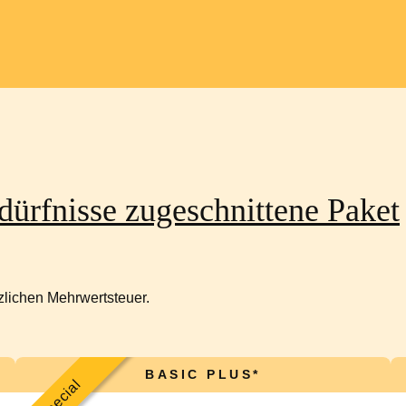
dürfnisse zugeschnittene Paket
tzlichen Mehrwertsteuer.
BASIC PLUS*
Special