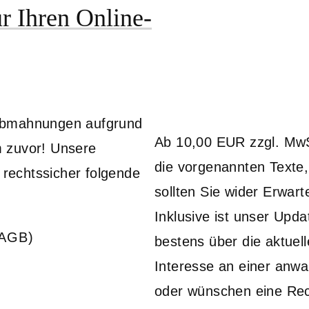
ür Ihren Online-
 Abmahnungen aufgrund
Ab 10,00 EUR zzgl. MwSt
m zuvor! Unsere
die vorgenannten Texte
 rechtssicher folgende
sollten Sie wider Erwar
Inklusive ist unser Upda
(AGB)
bestens über die aktuel
Interesse an einer anwa
oder wünschen eine Rech