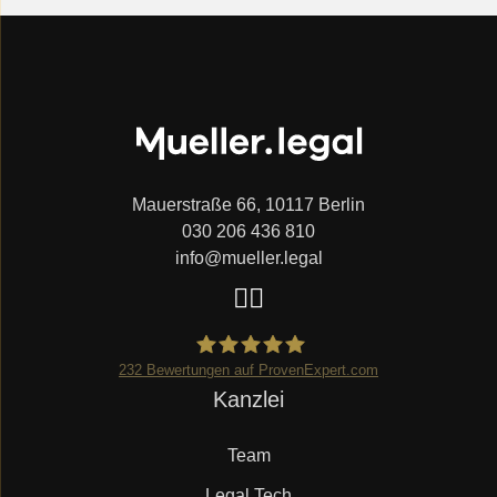
Mauerstraße 66, 10117 Berlin
030 206 436 810
info@mueller.legal
232
Bewertungen auf ProvenExpert.com
Navigation
Kanzlei
Mueller.legal
überspringen
Team
Legal Tech