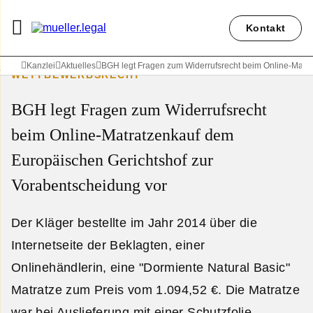
Kontakt
Kanzlei
Aktuelles
BGH legt Fragen zum Widerrufsrecht beim Online-Matra
WETTBEWERBSRECHT
BGH legt Fragen zum Widerrufsrecht
beim Online-Matratzenkauf dem
Europäischen Gerichtshof zur
Vorabentscheidung vor
Der Kläger bestellte im Jahr 2014 über die
Internetseite der Beklagten, einer
Onlinehändlerin, eine "Dormiente Natural Basic"
Matratze zum Preis vom 1.094,52 €. Die Matratze
war bei Auslieferung mit einer Schutzfolie