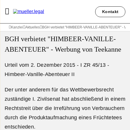
Kontakt
Kanzlei
Aktuelles
BGH verbietet "HIMBEER-VANILLE-ABENTEUER" - We
BGH verbietet "HIMBEER-VANILLE-
ABENTEUER" - Werbung von Teekanne
Urteil vom 2. Dezember 2015 - I ZR 45/13 -
Himbeer-Vanille-Abenteuer II
Der unter anderem für das Wettbewerbsrecht
zuständige I. Zivilsenat hat abschließend in einem
Rechtstreit über die Irreführung von Verbrauchern
durch die Produktaufmachung eines Früchtetees
entschieden.