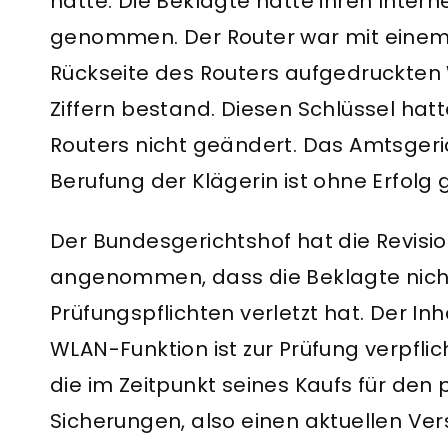
hatte. Die Beklagte hatte ihren Intern
genommen. Der Router war mit einem 
Rückseite des Routers aufgedruckten 
Ziffern bestand. Diesen Schlüssel hatt
Routers nicht geändert. Das Amtsgeri
Berufung der Klägerin ist ohne Erfolg 
Der Bundesgerichtshof hat die Revisio
angenommen, dass die Beklagte nicht a
Prüfungspflichten verletzt hat. Der I
WLAN-Funktion ist zur Prüfung verpflic
die im Zeitpunkt seines Kaufs für den
Sicherungen, also einen aktuellen Ve