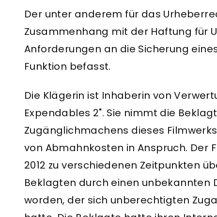
Der unter anderem für das Urheberrech
Zusammenhang mit der Haftung für U
Anforderungen an die Sicherung eine
Funktion befasst.
Die Klägerin ist Inhaberin von Verwe
Expendables 2". Sie nimmt die Beklag
Zugänglichmachens dieses Filmwerks i
von Abmahnkosten in Anspruch. Der 
2012 zu verschiedenen Zeitpunkten üb
Beklagten durch einen unbekannten D
worden, der sich unberechtigten Zug