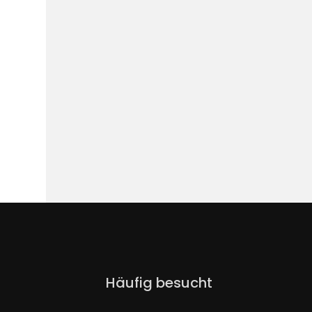
Navigation
Häufig besucht
überspringen