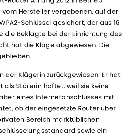
et-Router Anfang 2012 in Betrieb
vom Hersteller vergebenen, auf der
WPA2-Schlüssel gesichert, der aus 16
e die Beklagte bei der Einrichtung des
cht hat die Klage abgewiesen. Die
geblieben.
n der Klägerin zurückgewiesen. Er hat
ls Störerin haftet, weil sie keine
nhaber eines Internetanschlusses mit
htet, ob der eingesetzte Router über
 privaten Bereich marktüblichen
rschlüsselungsstandard sowie ein