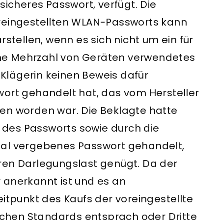
sicheres Passwort, verfügt. Die
oreingestellten WLAN-Passworts kann
rstellen, wenn es sich nicht um ein für
eine Mehrzahl von Geräten verwendetes
e Klägerin keinen Beweis dafür
wort gehandelt hat, das vom Hersteller
en worden war. Die Beklagte hatte
des Passworts sowie durch die
mal vergebenes Passwort gehandelt,
ren Darlegungslast genügt. Da der
 anerkannt ist und es an
eitpunkt des Kaufs der voreingestellte
lichen Standards entsprach oder Dritte