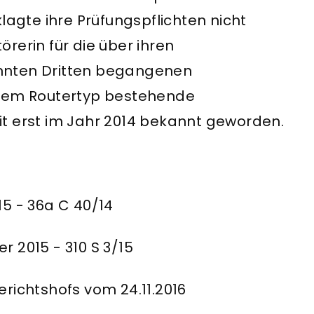
lagte ihre Prüfungspflichten nicht
törerin für die über ihren
nnten Dritten begangenen
 dem Routertyp bestehende
keit erst im Jahr 2014 bekannt geworden.
15 - 36a C 40/14
 2015 - 310 S 3/15
richtshofs vom 24.11.2016