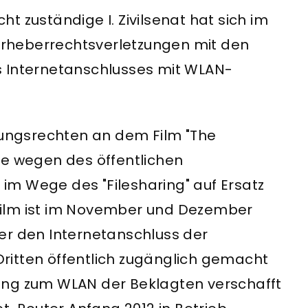
t zuständige I. Zivilsenat hat sich im
rheberrechtsverletzungen mit den
s Internetanschlusses mit WLAN-
rtungsrechten an dem Film "The
te wegen des öffentlichen
m Wege des "Filesharing" auf Ersatz
Film ist im November und Dezember
er den Internetanschluss der
ritten öffentlich zugänglich gemacht
ang zum WLAN der Beklagten verschafft