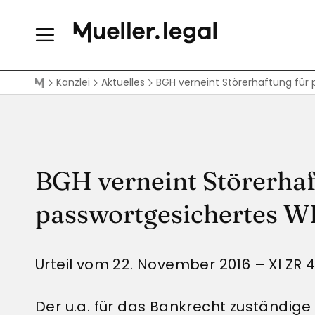
Kanzlei
Aktuelles
BGH verneint Störerhaftung für
BGH verneint Störerhaf
passwortgesichertes 
Urteil vom 22. November 2016 – XI ZR 
Der u.a. für das Bankrecht zuständige 