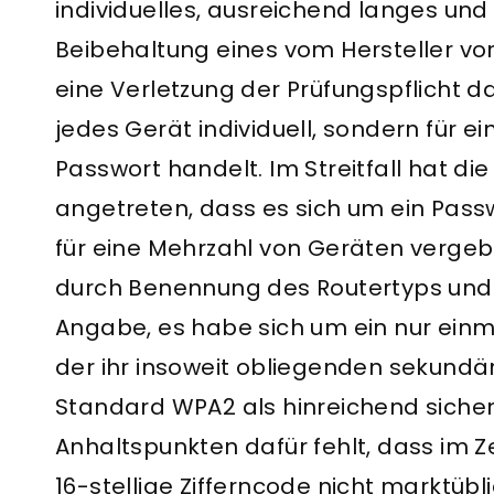
individuelles, ausreichend langes und 
Beibehaltung eines vom Hersteller v
eine Verletzung der Prüfungspflicht da
jedes Gerät individuell, sondern für 
Passwort handelt. Im Streitfall hat di
angetreten, dass es sich um ein Pass
für eine Mehrzahl von Geräten vergeb
durch Benennung des Routertyps und 
Angabe, es habe sich um ein nur ein
der ihr insoweit obliegenden sekundä
Standard WPA2 als hinreichend sicher
Anhaltspunkten dafür fehlt, dass im Z
16-stellige Zifferncode nicht marktüb