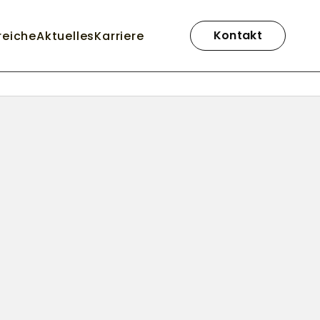
Navigation
überspringen
Kontakt
reiche
Aktuelles
Karriere