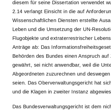
diesem für seine Dissertation verwendet 
2.14 verlangt Einsicht in die auf Anforde
Wissenschaftlichen Diensten erstellte Aus
Leben und die Umsetzung der UN-Resolutio
Flugobjekte und extraterrestrischer Leben
Anträge ab: Das Informationsfreiheitsgese
Behörden des Bundes einen Anspruch auf 
gewährt, sei nicht anwendbar, weil die Un
Abgeordneten zuzurechnen und deswegen
seien. Das Oberverwaltungsgericht hat si
und die Klagen in zweiter Instanz abgewie
Das Bundesverwaltungsgericht ist dem nich