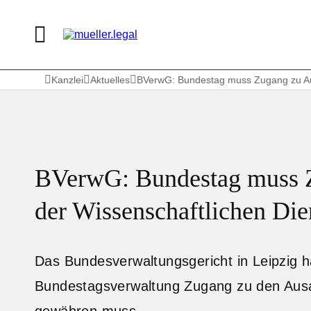
Kanzlei
Aktuelles
BVerwG: Bundestag muss Zugang zu Au
BVerwG: Bundestag muss Z
der Wissenschaftlichen Di
Das Bundesverwaltungsgericht in Leipzig h
Bundestagsverwaltung Zugang zu den Ausa
gewähren muss.