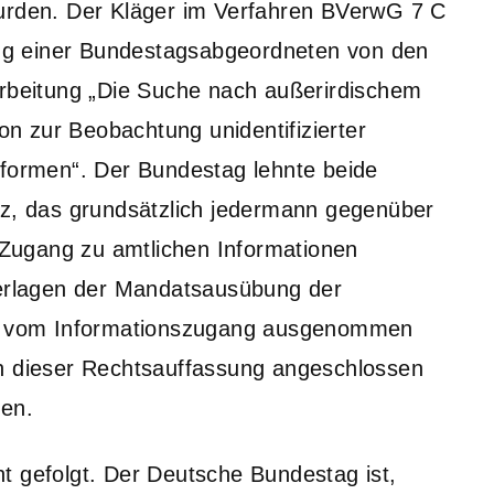
wurden. Der Kläger im Verfahren BVerwG 7 C
rung einer Bundestagsabgeordneten von den
arbeitung „Die Suche nach außerirdischem
n zur Beobachtung unidentifizierter
sformen“. Der Bundestag lehnte beide
tz, das grundsätzlich jedermann gegenüber
Zugang zu amtlichen Informationen
terlagen der Mandatsausübung der
 vom Informationszugang ausgenommen
ch dieser Rechtsauffassung angeschlossen
sen.
t gefolgt. Der Deutsche Bundestag ist,