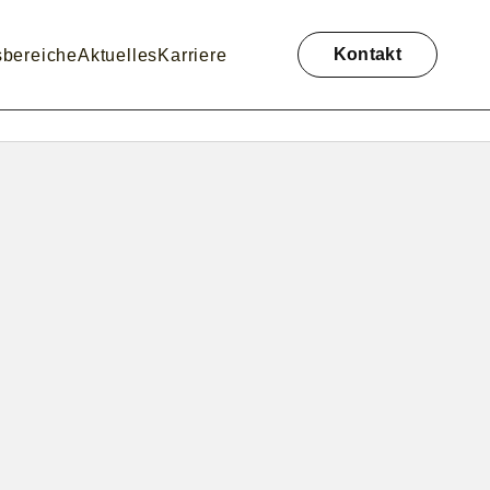
Navigation
überspringen
Kontakt
sbereiche
Aktuelles
Karriere